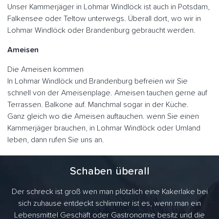
Unser Kammerjäger in Lohmar Windlöck ist auch in Potsdam,
Falkensee oder Teltow unterwegs. Überall dort, wo wir in
Lohmar Windlöck oder Brandenburg gebraucht werden.
Ameisen
Die Ameisen kommen
In Lohmar Windlöck und Brandenburg befreien wir Sie
schnell von der Ameisenplage. Ameisen tauchen gerne auf
Terrassen. Balkone auf. Manchmal sogar in der Küche.
Ganz gleich wo die Ameisen auftauchen. wenn Sie einen
Kammerjäger brauchen, in Lohmar Windlöck oder Umland
leben, dann rufen Sie uns an.
Schaben überall
Der schreck ist groß wen man plötzlich eine Kakerlake bei
sich zuhause entdeckt schlimmer ist es, wenn man ein
Lebensmittel Geschäft oder Gastronomie besitz und die