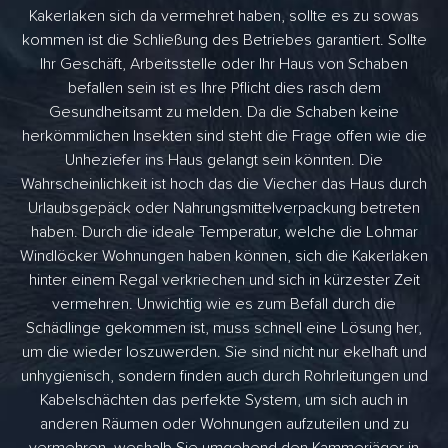
Kakerlaken sich da vermehret haben, sollte es zu sowas
kommen ist die Schließung des Betriebes garantiert. Sollte
Ihr Geschäft, Arbeitsstelle oder Ihr Haus von Schaben
befallen sein ist es Ihre Pflicht dies rasch dem
Gesundheitsamt zu melden. Da die Schaben keine
herkömmlichen Insekten sind steht die Frage offen wie die
Unheziefer ins Haus gelangt sein könnten. Die
Wahrscheinlichkeit ist hoch das die Viecher das Haus durch
Urlaubsgepäck oder Nahrungsmittelverpackung betreten
haben. Durch die ideale Temperatur, welche die Lohmar
Windlöcker Wohnungen haben können, sich die Kakerlaken
hinter einem Regal verkriechen und sich in kürzester Zeit
vermehren. Unwichtig wie es zum Befall durch die
Schädlinge gekommen ist, muss schnell eine Lösung her,
um die wieder loszuwerden. Sie sind nicht nur ekelhaft und
unhygienisch, sondern finden auch durch Rohrleitungen und
Kabelschächten das perfekte System, um sich auch in
anderen Räumen oder Wohnungen aufzuteilen und zu