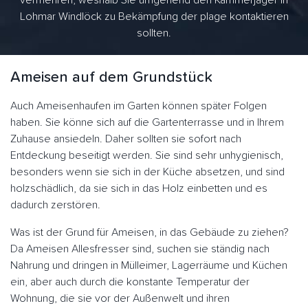
vermehren, weshalb Sie umgehend den Kammerjäger in
Lohmar Windlöck zu Bekämpfung der plage kontaktieren
sollten.
Ameisen auf dem Grundstück
Auch Ameisenhaufen im Garten können später Folgen
haben. Sie könne sich auf die Gartenterrasse und in Ihrem
Zuhause ansiedeln. Daher sollten sie sofort nach
Entdeckung beseitigt werden. Sie sind sehr unhygienisch,
besonders wenn sie sich in der Küche absetzen, und sind
holzschädlich, da sie sich in das Holz einbetten und es
dadurch zerstören.
Was ist der Grund für Ameisen, in das Gebäude zu ziehen?
Da Ameisen Allesfresser sind, suchen sie ständig nach
Nahrung und dringen in Mülleimer, Lagerräume und Küchen
ein, aber auch durch die konstante Temperatur der
Wohnung, die sie vor der Außenwelt und ihren