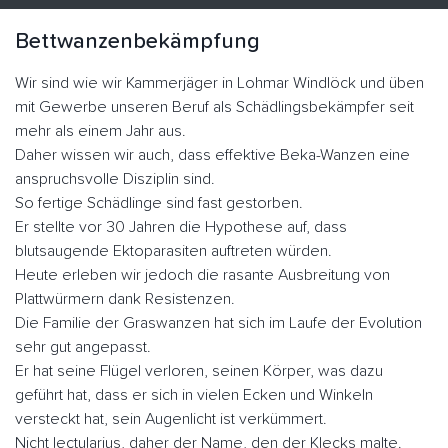
Bettwanzenbekämpfung
Wir sind wie wir Kammerjäger in Lohmar Windlöck und üben
mit Gewerbe unseren Beruf als Schädlingsbekämpfer seit
mehr als einem Jahr aus.
Daher wissen wir auch, dass effektive Beka-Wanzen eine
anspruchsvolle Disziplin sind.
So fertige Schädlinge sind fast gestorben.
Er stellte vor 30 Jahren die Hypothese auf, dass
blutsaugende Ektoparasiten auftreten würden.
Heute erleben wir jedoch die rasante Ausbreitung von
Plattwürmern dank Resistenzen.
Die Familie der Graswanzen hat sich im Laufe der Evolution
sehr gut angepasst.
Er hat seine Flügel verloren, seinen Körper, was dazu
geführt hat, dass er sich in vielen Ecken und Winkeln
versteckt hat, sein Augenlicht ist verkümmert.
Nicht lectularius, daher der Name, den der Klecks malte.