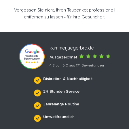
Vergessen Sie nicht, Ihren Taubenkot professionell
entfernen zu lassen - für Ihre Gesundheit!
kammerjaegerbrd.de
Ausgezeichnet
4,8 von 5,0 aus 174 Bewertungen
Diskretion & Nachhaltigkeit
24 Stunden Service
Jahrelange Routine
Umweltfreundlich