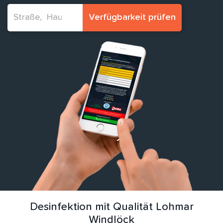
Verfügbarkeit prüfen
Desinfektion mit Qualität Lohmar
Windlöck