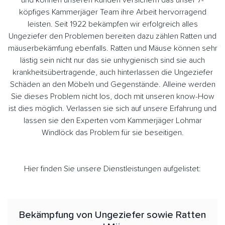
und können unseren Kunden versichern das unser 7-
köpfiges Kammerjäger Team ihre Arbeit hervorragend
leisten. Seit 1922 bekämpfen wir erfolgreich alles
Ungeziefer den Problemen bereiten dazu zählen Ratten und
mäuserbekämfung ebenfalls. Ratten und Mäuse können sehr
lästig sein nicht nur das sie unhygienisch sind sie auch
krankheitsübertragende, auch hinterlassen die Ungeziefer
Schäden an den Möbeln und Gegenstände. Alleine werden
Sie dieses Problem nicht los, doch mit unseren know-How
ist dies möglich. Verlassen sie sich auf unsere Erfahrung und
lassen sie den Experten vom Kammerjäger Lohmar
Windlöck das Problem für sie beseitigen.
Hier finden Sie unsere Dienstleistungen aufgelistet:
Bekämpfung von Ungeziefer sowie Ratten