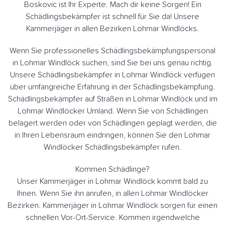
Boskovic ist Ihr Experte. Mach dir keine Sorgen! Ein
Schädlingsbekämpfer ist schnell für Sie da! Unsere
Kammerjäger in allen Bezirken Lohmar Windlöcks.
Wenn Sie professionelles Schädlingsbekämpfungspersonal
in Lohmar Windlöck suchen, sind Sie bei uns genau richtig.
Unsere Schädlingsbekämpfer in Lohmar Windlöck verfügen
über umfangreiche Erfahrung in der Schädlingsbekämpfung.
Schädlingsbekämpfer auf Straßen in Lohmar Windlöck und im
Lohmar Windlöcker Umland. Wenn Sie von Schädlingen
belagert werden oder von Schädlingen geplagt werden, die
in Ihren Lebensraum eindringen, können Sie den Lohmar
Windlöcker Schädlingsbekämpfer rufen.
Kommen Schädlinge?
Unser Kammerjäger in Lohmar Windlöck kommt bald zu
Ihnen. Wenn Sie ihn anrufen, in allen Lohmar Windlöcker
Bezirken. Kammerjäger in Lohmar Windlöck sorgen für einen
schnellen Vor-Ort-Service. Kommen irgendwelche