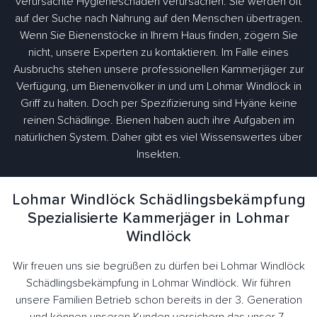
verursachte Hygieneschäden verursachen. Sie werden oft
auf der Suche nach Nahrung auf den Menschen übertragen.
Wenn Sie Bienenstöcke in Ihrem Haus finden, zögern Sie
nicht, unsere Experten zu kontaktieren. Im Falle eines
Ausbruchs stehen unsere professionellen Kammerjäger zur
Verfügung, um Bienenvölker in und um Lohmar Windlöck in
Griff zu halten. Doch per Spezifizierung sind Hyäne keine
reinen Schädlinge. Bienen haben auch ihre Aufgaben im
natürlichen System. Daher gibt es viel Wissenswertes über
Insekten.
Lohmar Windlöck Schädlingsbekämpfung
Spezialisierte Kammerjäger in Lohmar
Windlöck
Wir freuen uns sie begrüßen zu dürfen bei Lohmar Windlöck
Schädlingsbekämpfung in Lohmar Windlöck. Wir führen
unsere Familien Betrieb schon bereits in der 3. Generation