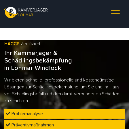
KAMMERJÄGER
LOHMAR
HACCP
Zertifiziert
Ihr Kammerjäger &
Schädlingsbekämpfung
in Lohmar Windlöck
Wir bieten schnelle, professionelle und kostengünstige
Lösungen zur Schädlingsbekämpfung, um Sie und Ihr Haus
vor Schädlingsbefall und den damit verbundenen Schäden
zu schützen.
Problemanalyse
Präventivmaßnahmen