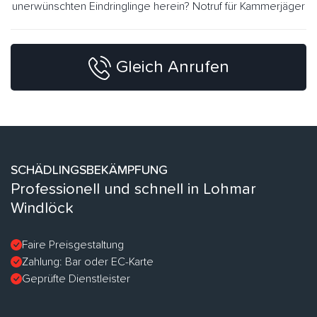
unerwünschten Eindringlinge herein? Notruf für Kammerjäger
Gleich Anrufen
SCHÄDLINGSBEKÄMPFUNG
Professionell und schnell in Lohmar
Windlöck
Faire Preisgestaltung
Zahlung: Bar oder EC-Karte
Geprüfte Dienstleister