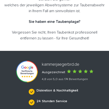
welches der jeweiligen Abwehrsysteme zur Taubenabwehr
in Ihrem Fall am sinnvollsten ist.
Sie haben eine Taubenplage?
Vergessen Sie nicht, Ihren Taubenkot professionell
entfernen zu lassen - für Ihre Gesundheit!
kammerjaegerbrd.de
Ausgezeichnet
4,8 von 5,0 aus 174 Bewertungen
Diskretion & Nachhaltigkeit
24 Stunden Service