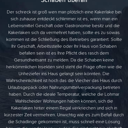
Schaben überall
Der schreck ist groß wen man plötzlich eine Kakerlake bei
sich zuhause entdeckt schlimmer ist es, wenn man ein
Lebensmittel Geschäft oder Gastronomie besitz und die
Kakerlaken sich da vermehret haben, sollte es zu sowas
kommen ist die Schließung des Betriebes garantiert. Sollte
Ihr Geschäft, Arbeitsstelle oder Ihr Haus von Schaben
befallen sein ist es Ihre Pflicht dies rasch dem
Gesundheitsamt zu melden. Da die Schaben keine
herkömmlichen Insekten sind steht die Frage offen wie die
Unheziefer ins Haus gelangt sein könnten. Die
Wahrscheinlichkeit ist hoch das die Viecher das Haus durch
Urlaubsgepäck oder Nahrungsmittelverpackung betreten
haben. Durch die ideale Temperatur, welche die Lohmar
Wahlscheider Wohnungen haben können, sich die
Kakerlaken hinter einem Regal verkriechen und sich in
kürzester Zeit vermehren. Unwichtig wie es zum Befall durch
die Schädlinge gekommen ist, muss schnell eine Lösung