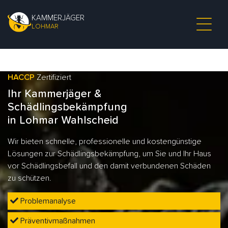
KAMMERJÄGER
LOHMAR
HACCP
Zertifiziert
Ihr Kammerjäger &
Schädlingsbekämpfung
in Lohmar Wahlscheid
Wir bieten schnelle, professionelle und kostengünstige
Lösungen zur Schädlingsbekämpfung, um Sie und Ihr Haus
vor Schädlingsbefall und den damit verbundenen Schäden
zu schützen.
Problemanalyse
Präventivmaßnahmen