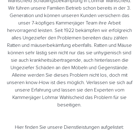
Wahlscheid Schädlingsbekämpfung in Lohmar Wahlscheid.
Wir führen unsere Familien Betrieb schon bereits in der 3.
Generation und können unseren Kunden versichern das
unser 7-köpfiges Kammerjäger Team ihre Arbeit
hervorragend leisten. Seit 1922 bekämpfen wir erfolgreich
alles Ungeziefer den Problemen bereiten dazu zählen
Ratten und mäuserbekämfung ebenfalls. Ratten und Mäuse
können sehr lästig sein nicht nur das sie unhygienisch sind
sie auch krankheitsübertragende, auch hinterlassen die
Ungeziefer Schäden an den Möbeln und Gegenstände.
Alleine werden Sie dieses Problem nicht los, doch mit
unseren know-How ist dies möglich. Verlassen sie sich auf
unsere Erfahrung und lassen sie den Experten vom
Kammerjäger Lohmar Wahlscheid das Problem für sie
beseitigen.
Hier finden Sie unsere Dienstleistungen aufgelistet: