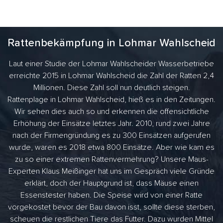
Rattenbekämpfung in Lohmar Wahlscheid
Laut einer Studie der Lohmar Wahlscheider Wasserbetriebe
erreichte 2015 in Lohmar Wahlscheid die Zahl der Ratten 2,4
Millionen. Diese Zahl soll nun deutlich steigen.
Rattenplage in Lohmar Wahlscheid, hieß es in den Zeitungen.
Wir sehen dies auch so und erkennen die offensichtliche
Erhöhung der Einsätze letztes Jahr. 2010, rund zwei Jahre
nach der Firmengründung es zu 300 Einsätzen aufgerufen
wurde, waren es 2018 etwa 800 Einsätze. Aber wie kam es
zu so einer extremen Rattenvermehrung? Unsere Maus-
Experten Klaus Meißinger hat uns im Gespräch viele Gründe
erklärt, doch der Hauptgrund ist, dass Mäuse einen
Essenstester haben. Die Speise wird von einer Ratte
vorgekostet bevor der Bau davon isst, sollte diese sterben,
scheuen die restlichen Tiere das Futter. Dazu wurden Mittel