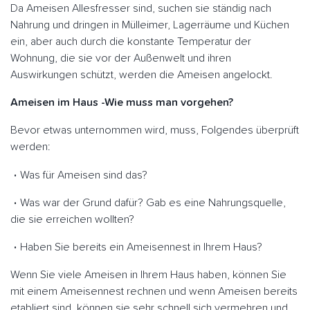
Da Ameisen Allesfresser sind, suchen sie ständig nach
Nahrung und dringen in Mülleimer, Lagerräume und Küchen
ein, aber auch durch die konstante Temperatur der
Wohnung, die sie vor der Außenwelt und ihren
Auswirkungen schützt, werden die Ameisen angelockt.
Ameisen im Haus -Wie muss man vorgehen?
Bevor etwas unternommen wird, muss, Folgendes überprüft
werden:
Was für Ameisen sind das?
Was war der Grund dafür? Gab es eine Nahrungsquelle,
die sie erreichen wollten?
Haben Sie bereits ein Ameisennest in Ihrem Haus?
Wenn Sie viele Ameisen in Ihrem Haus haben, können Sie
mit einem Ameisennest rechnen und wenn Ameisen bereits
etabliert sind, können sie sehr schnell sich vermehren und