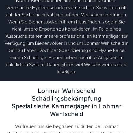
Nöten. Bienen können aber auch durch Unkräuter
verursachte Hygieneschäden verursachen. Sie werden oft
auf der Suche nach Nahrung auf den Menschen übertragen.
Wenn Sie Bienenstöcke in Ihrem Haus finden, zögern Sie
nicht, unsere Experten zu kontaktieren. Im Falle eines
Ausbruchs stehen unsere professionellen Kammerjäger zur
Verfügung, um Bienenvölker in und um Lohmar Wahlscheid in
Griff zu halten. Doch per Spezifizierung sind Hyäne keine
reinen Schädlinge. Bienen haben auch ihre Aufgaben im
natürlichen System. Daher gibt es viel Wissenswertes über
Insekten.
Lohmar Wahlscheid
Schädlingsbekämpfung
Spezialisierte Kammerjäger in Lohmar
Wahlscheid
Wir freuen uns sie begrüßen zu dürfen bei Lohmar