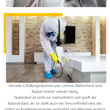
Gerade in Ballungsräumen wie Lohmar Wahlscheid sind
Tauben immer wieder lästig.
Taubenkot ist nicht nur unansehnlich und greift die
Bausubstanz an, er stellt auch ein Gesundheitsrisiko dar,
indem er Krankheitserreger verbreitet und Allergien auslöst