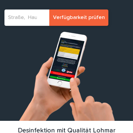
Verfügbarkeit prüfen
Desinfektion mit Qualität Lohmar