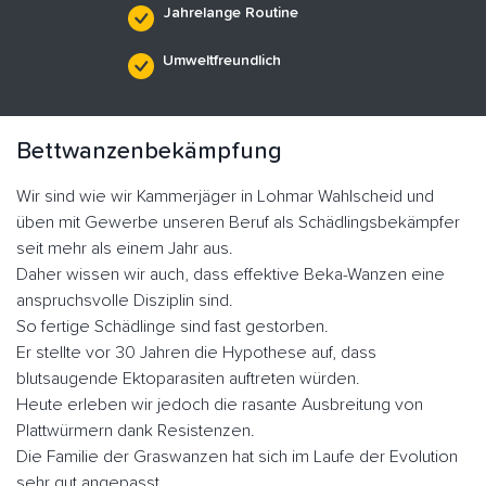
Jahrelange Routine
Umweltfreundlich
Bettwanzenbekämpfung
Wir sind wie wir Kammerjäger in Lohmar Wahlscheid und
üben mit Gewerbe unseren Beruf als Schädlingsbekämpfer
seit mehr als einem Jahr aus.
Daher wissen wir auch, dass effektive Beka-Wanzen eine
anspruchsvolle Disziplin sind.
So fertige Schädlinge sind fast gestorben.
Er stellte vor 30 Jahren die Hypothese auf, dass
blutsaugende Ektoparasiten auftreten würden.
Heute erleben wir jedoch die rasante Ausbreitung von
Plattwürmern dank Resistenzen.
Die Familie der Graswanzen hat sich im Laufe der Evolution
sehr gut angepasst.