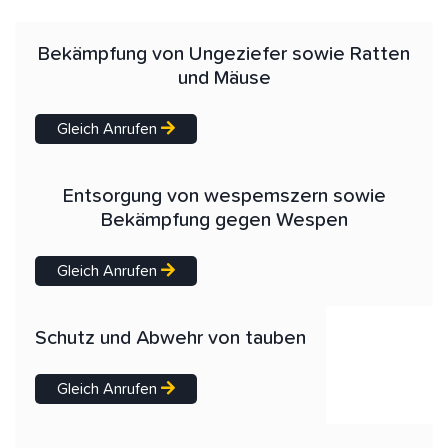
Bekämpfung von Ungeziefer sowie Ratten
und Mäuse
Gleich Anrufen
Entsorgung von wespemszern sowie
Bekämpfung gegen Wespen
Gleich Anrufen
Schutz und Abwehr von tauben
Gleich Anrufen