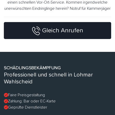
einen schnellen Vor-Ort-Service. Kommen irgendwelche
unerwünschten Eindringlinge herein? Notruf für Kammerjäger
Gleich Anrufen
SCHÄDLINGSBEKÄMPFUNG
Professionell und schnell in Lohmar
Wahlscheid
Faire Preisgestaltung
Zahlung: Bar oder EC-Karte
Geprüfte Dienstleister