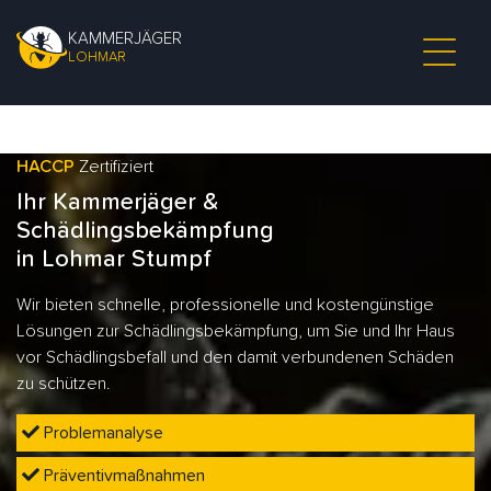
KAMMERJÄGER
LOHMAR
HACCP
Zertifiziert
Ihr Kammerjäger &
Schädlingsbekämpfung
in Lohmar Stumpf
Wir bieten schnelle, professionelle und kostengünstige
Lösungen zur Schädlingsbekämpfung, um Sie und Ihr Haus
vor Schädlingsbefall und den damit verbundenen Schäden
zu schützen.
Problemanalyse
Präventivmaßnahmen