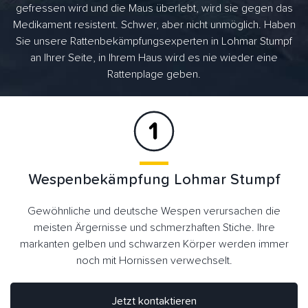
gefressen wird und die Maus überlebt, wird sie gegen das
Medikament resistent. Schwer, aber nicht unmöglich. Haben
Sie unsere Rattenbekämpfungsexperten in Lohmar Stumpf
an Ihrer Seite, in Ihrem Haus wird es nie wieder eine
Rattenplage geben.
Wespenbekämpfung Lohmar Stumpf
Gewöhnliche und deutsche Wespen verursachen die
meisten Ärgernisse und schmerzhaften Stiche. Ihre
markanten gelben und schwarzen Körper werden immer
noch mit Hornissen verwechselt.
Jetzt kontaktieren