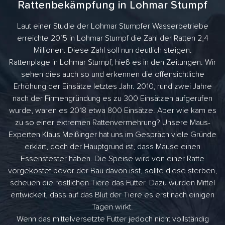
Rattenbekämpfung in Lohmar Stumpf
Laut einer Studie der Lohmar Stumpfer Wasserbetriebe
erreichte 2015 in Lohmar Stumpf die Zahl der Ratten 2,4
Millionen. Diese Zahl soll nun deutlich steigen.
Rattenplage in Lohmar Stumpf, hieß es in den Zeitungen. Wir
sehen dies auch so und erkennen die offensichtliche
Erhöhung der Einsätze letztes Jahr. 2010, rund zwei Jahre
nach der Firmengründung es zu 300 Einsätzen aufgerufen
wurde, waren es 2018 etwa 800 Einsätze. Aber wie kam es
zu so einer extremen Rattenvermehrung? Unsere Maus-
Experten Klaus Meißinger hat uns im Gespräch viele Gründe
erklärt, doch der Hauptgrund ist, dass Mäuse einen
Essenstester haben. Die Speise wird von einer Ratte
vorgekostet bevor der Bau davon isst, sollte diese sterben,
scheuen die restlichen Tiere das Futter. Dazu wurden Mittel
entwickelt, dass auf das Blut der Tiere es erst nach einigen
Tagen wirkt.
Wenn das mittelversetzte Futter jedoch nicht vollständig