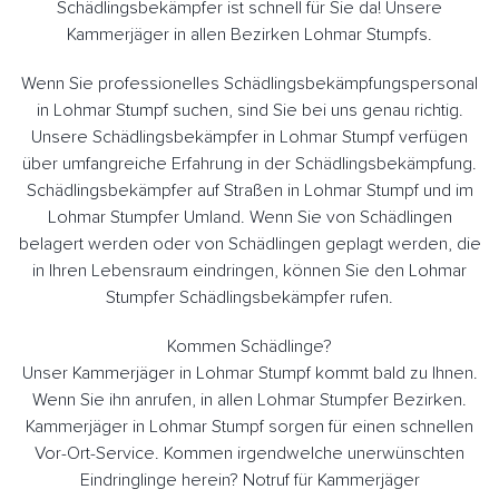
Schädlingsbekämpfer ist schnell für Sie da! Unsere
Kammerjäger in allen Bezirken Lohmar Stumpfs.
Wenn Sie professionelles Schädlingsbekämpfungspersonal
in Lohmar Stumpf suchen, sind Sie bei uns genau richtig.
Unsere Schädlingsbekämpfer in Lohmar Stumpf verfügen
über umfangreiche Erfahrung in der Schädlingsbekämpfung.
Schädlingsbekämpfer auf Straßen in Lohmar Stumpf und im
Lohmar Stumpfer Umland. Wenn Sie von Schädlingen
belagert werden oder von Schädlingen geplagt werden, die
in Ihren Lebensraum eindringen, können Sie den Lohmar
Stumpfer Schädlingsbekämpfer rufen.
Kommen Schädlinge?
Unser Kammerjäger in Lohmar Stumpf kommt bald zu Ihnen.
Wenn Sie ihn anrufen, in allen Lohmar Stumpfer Bezirken.
Kammerjäger in Lohmar Stumpf sorgen für einen schnellen
Vor-Ort-Service. Kommen irgendwelche unerwünschten
Eindringlinge herein? Notruf für Kammerjäger