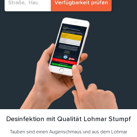
Verfügbarkeit prüfen
Desinfektion mit Qualität Lohmar Stumpf
Tauben sind einen Augenschmaus und aus dem Lohmar