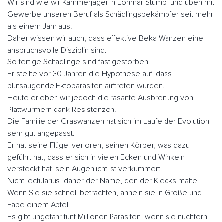
Wir sind wie wir Kammerjäger in Lohmar Stumpf und üben mit
Gewerbe unseren Beruf als Schädlingsbekämpfer seit mehr
als einem Jahr aus.
Daher wissen wir auch, dass effektive Beka-Wanzen eine
anspruchsvolle Disziplin sind.
So fertige Schädlinge sind fast gestorben.
Er stellte vor 30 Jahren die Hypothese auf, dass
blutsaugende Ektoparasiten auftreten würden.
Heute erleben wir jedoch die rasante Ausbreitung von
Plattwürmern dank Resistenzen.
Die Familie der Graswanzen hat sich im Laufe der Evolution
sehr gut angepasst.
Er hat seine Flügel verloren, seinen Körper, was dazu
geführt hat, dass er sich in vielen Ecken und Winkeln
versteckt hat, sein Augenlicht ist verkümmert.
Nicht lectularius, daher der Name, den der Klecks malte.
Wenn Sie sie schnell betrachten, ähneln sie in Größe und
Fabe einem Apfel.
Es gibt ungefähr fünf Millionen Parasiten, wenn sie nüchtern