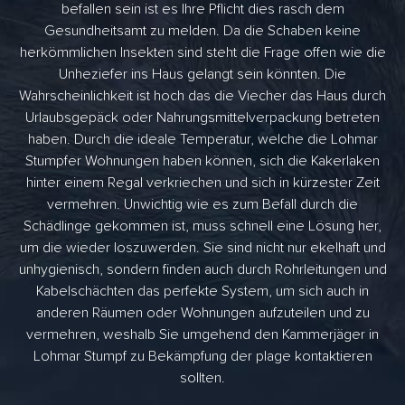
befallen sein ist es Ihre Pflicht dies rasch dem
Gesundheitsamt zu melden. Da die Schaben keine
herkömmlichen Insekten sind steht die Frage offen wie die
Unheziefer ins Haus gelangt sein könnten. Die
Wahrscheinlichkeit ist hoch das die Viecher das Haus durch
Urlaubsgepäck oder Nahrungsmittelverpackung betreten
haben. Durch die ideale Temperatur, welche die Lohmar
Stumpfer Wohnungen haben können, sich die Kakerlaken
hinter einem Regal verkriechen und sich in kürzester Zeit
vermehren. Unwichtig wie es zum Befall durch die
Schädlinge gekommen ist, muss schnell eine Lösung her,
um die wieder loszuwerden. Sie sind nicht nur ekelhaft und
unhygienisch, sondern finden auch durch Rohrleitungen und
Kabelschächten das perfekte System, um sich auch in
anderen Räumen oder Wohnungen aufzuteilen und zu
vermehren, weshalb Sie umgehend den Kammerjäger in
Lohmar Stumpf zu Bekämpfung der plage kontaktieren
sollten.