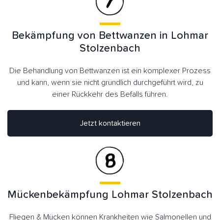
Bekämpfung von Bettwanzen in Lohmar
Stolzenbach
Die Behandlung von Bettwanzen ist ein komplexer Prozess
und kann, wenn sie nicht gründlich durchgeführt wird, zu
einer Rückkehr des Befalls führen.
Jetzt kontaktieren
Mückenbekämpfung Lohmar Stolzenbach
Fliegen & Mücken können Krankheiten wie Salmonellen und