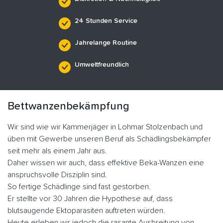
24 Stunden Service
Jahrelange Routine
Umweltfreundlich
Bettwanzenbekämpfung
Wir sind wie wir Kammerjäger in Lohmar Stolzenbach und
üben mit Gewerbe unseren Beruf als Schädlingsbekämpfer
seit mehr als einem Jahr aus.
Daher wissen wir auch, dass effektive Beka-Wanzen eine
anspruchsvolle Disziplin sind.
So fertige Schädlinge sind fast gestorben.
Er stellte vor 30 Jahren die Hypothese auf, dass
blutsaugende Ektoparasiten auftreten würden.
Heute erleben wir jedoch die rasante Ausbreitung von