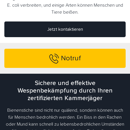
E. coli verbreiten, und einige Arten können Menschen und
Tiere beißen.
Jetzt kontaktieren
Notruf
Sichere und effektive
Wespenbekämpfung durch Ihren
zertifizierten Kammerjäger
Bienenstiche sind nicht nur quälend, sondern können auch
für Menschen bedrohlich werden. Ein Biss in den Rachen
oder Mund kann schnell zu lebensbedrohlichen Umständen