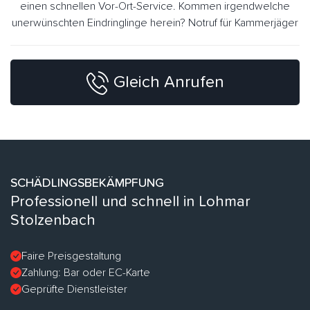
einen schnellen Vor-Ort-Service. Kommen irgendwelche
unerwünschten Eindringlinge herein? Notruf für Kammerjäger
Gleich Anrufen
SCHÄDLINGSBEKÄMPFUNG
Professionell und schnell in Lohmar
Stolzenbach
Faire Preisgestaltung
Zahlung: Bar oder EC-Karte
Geprüfte Dienstleister