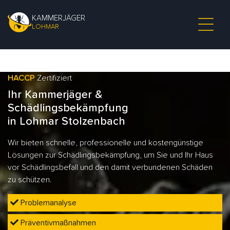
KAMMERJÄGER
LOHMAR
HACCP
Zertifiziert
Ihr Kammerjäger &
Schädlingsbekämpfung
in Lohmar Stolzenbach
Wir bieten schnelle, professionelle und kostengünstige
Lösungen zur Schädlingsbekämpfung, um Sie und Ihr Haus
vor Schädlingsbefall und den damit verbundenen Schäden
zu schützen.
Problemanalyse
Präventivmaßnahmen