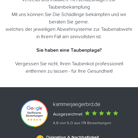
Taubenbekämpfung
Mit uns können Sie Die Schädlinge bekämpfen und wir
beraten Sie gerne.
welches der jeweiligen Abwehrsysteme zur Taubenabwehr
in Ihrem Fall am sinnvollsten ist.
Sie haben eine Taubenplage?
Vergessen Sie nicht, Ihren Taubenkot professionell
entfernen zu lassen - für Ihre Gesundheit!
kammerjaegerbrd.de
Ausgezeichnet
4,8 von 5,0 aus 174 Bewertungen
Diskretion & Nachhaltigkeit