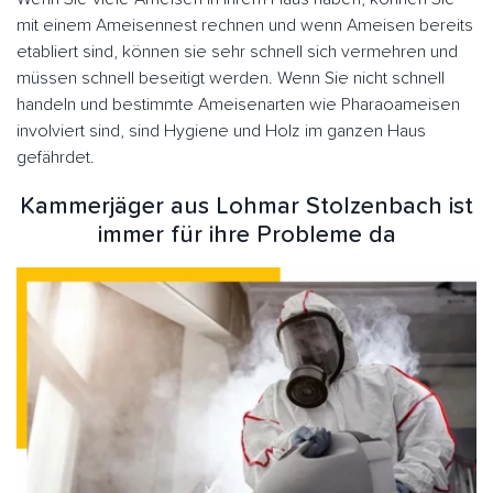
mit einem Ameisennest rechnen und wenn Ameisen bereits
etabliert sind, können sie sehr schnell sich vermehren und
müssen schnell beseitigt werden. Wenn Sie nicht schnell
handeln und bestimmte Ameisenarten wie Pharaoameisen
involviert sind, sind Hygiene und Holz im ganzen Haus
gefährdet.
Kammerjäger aus Lohmar Stolzenbach ist
immer für ihre Probleme da