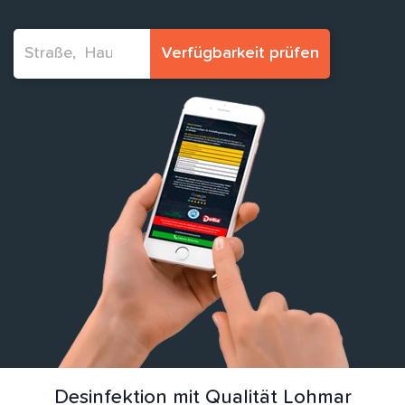
Verfügbarkeit prüfen
Desinfektion mit Qualität Lohmar