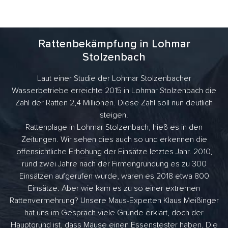
Rattenbekämpfung in Lohmar
Stolzenbach
Laut einer Studie der Lohmar Stolzenbacher
Wasserbetriebe erreichte 2015 in Lohmar Stolzenbach die
Zahl der Ratten 2,4 Millionen. Diese Zahl soll nun deutlich
steigen.
Rattenplage in Lohmar Stolzenbach, hieß es in den
Zeitungen. Wir sehen dies auch so und erkennen die
offensichtliche Erhöhung der Einsätze letztes Jahr. 2010,
rund zwei Jahre nach der Firmengründung es zu 300
Einsätzen aufgerufen wurde, waren es 2018 etwa 800
Einsätze. Aber wie kam es zu so einer extremen
Rattenvermehrung? Unsere Maus-Experten Klaus Meißinger
hat uns im Gespräch viele Gründe erklärt, doch der
Hauptgrund ist, dass Mäuse einen Essenstester haben. Die