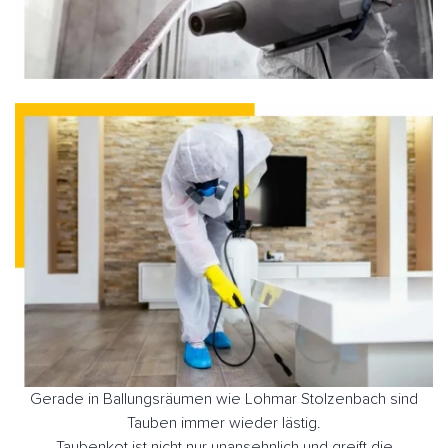
Gerade in Ballungsräumen wie Lohmar Stolzenbach sind
Tauben immer wieder lästig.
Taubenkot ist nicht nur unansehnlich und greift die