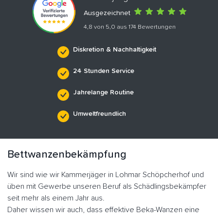
Ausgezeichnet
4,8 von 5,0 aus 174 Bewertungen
Diskretion & Nachhaltigkeit
24 Stunden Service
Jahrelange Routine
Umweltfreundlich
Bettwanzenbekämpfung
Wir sind wie wir Kammerjäger in Lohmar Schöpcherhof und
üben mit Gewerbe unseren Beruf als Schädlingsbekämpfer
seit mehr als einem Jahr aus.
Daher wissen wir auch, dass effektive Beka-Wanzen eine