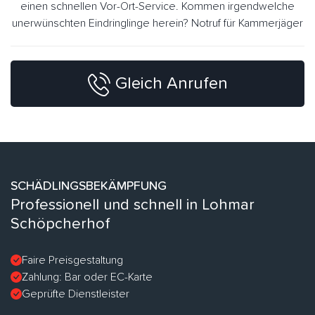
einen schnellen Vor-Ort-Service. Kommen irgendwelche
unerwünschten Eindringlinge herein? Notruf für Kammerjäger
Gleich Anrufen
SCHÄDLINGSBEKÄMPFUNG
Professionell und schnell in Lohmar
Schöpcherhof
Faire Preisgestaltung
Zahlung: Bar oder EC-Karte
Geprüfte Dienstleister