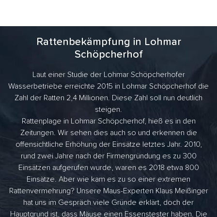
Rattenbekämpfung in Lohmar
Schöpcherhof
Laut einer Studie der Lohmar Schöpcherhofer
Wasserbetriebe erreichte 2015 in Lohmar Schöpcherhof die
Zahl der Ratten 2,4 Millionen. Diese Zahl soll nun deutlich
steigen.
Rattenplage in Lohmar Schöpcherhof, hieß es in den
Zeitungen. Wir sehen dies auch so und erkennen die
offensichtliche Erhöhung der Einsätze letztes Jahr. 2010,
rund zwei Jahre nach der Firmengründung es zu 300
Einsätzen aufgerufen wurde, waren es 2018 etwa 800
Einsätze. Aber wie kam es zu so einer extremen
Rattenvermehrung? Unsere Maus-Experten Klaus Meißinger
hat uns im Gespräch viele Gründe erklärt, doch der
Hauptgrund ist, dass Mäuse einen Essenstester haben. Die