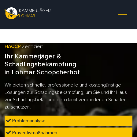
KAMMERJÄGER
LOHMAR
HACCP
Zertifiziert
Ihr Kammerjäger &
Schädlingsbekämpfung
in Lohmar Schöpcherhof
Wir bieten schnelle, professionelle und kostengünstige
Lösungen zur Schädlingsbekämpfung, um Sie und Ihr Haus
vor Schädlingsbefall und den damit verbundenen Schäden
zu schützen.
Problemanalyse
Präventivmaßnahmen