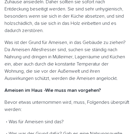
Zuhause ansiedeln. Daher sollten sie sofort nach
Entdeckung beseitigt werden. Sie sind sehr unhygienisch,
besonders wenn sie sich in der Küche absetzen, und sind
holzschädlich, da sie sich in das Holz einbetten und es
dadurch zerstören.
Was ist der Grund für Ameisen, in das Gebäude zu ziehen?
Da Ameisen Allesfresser sind, suchen sie ständig nach
Nahrung und dringen in Mülleimer, Lagerräume und Küchen
ein, aber auch durch die konstante Temperatur der
Wohnung, die sie vor der Außenwelt und ihren
Auswirkungen schützt, werden die Ameisen angelockt.
Ameisen im Haus -Wie muss man vorgehen?
Bevor etwas unternommen wird, muss, Folgendes überprüft
werden:
Was für Ameisen sind das?
Was war der Grund dafür? Gab es eine Nahrungsquelle,