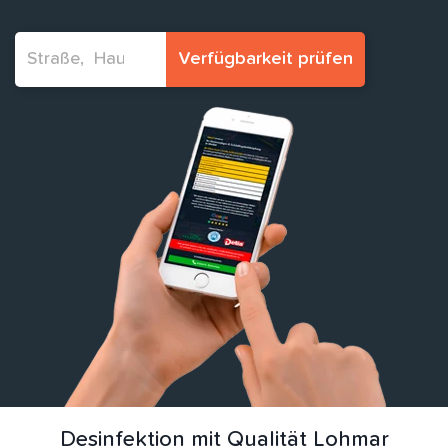
Verfügbarkeit prüfen
Desinfektion mit Qualität Lohmar