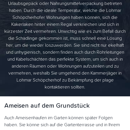
Urlaubsgepäck oder Nahrungsmittelverpackung betreten
haben. Durch die ideale Temperatur, welche die Lohmar
Schöpcherhofer Wohnungen haben können, sich die
Kakerlaken hinter einem Regal verkriechen und sich in
kürzester Zeit vermehren. Unwichtig wie es zum Befall durch
die Schädlinge gekommen ist, muss schnell eine Lösung
her, um die wieder loszuwerden. Sie sind nicht nur ekelhaft
und unhygienisch, sondern finden auch durch Rohrleitungen
und Kabelschächten das perfekte System, um sich auch in
anderen Räumen oder Wohnungen aufzuteilen und zu
vermehren, weshalb Sie umgehend den Kammerjäger in
Lohmar Schöpcherhof zu Bekämpfung der plage
kontaktieren sollten.
Ameisen auf dem Grundstück
Auch Ameisenhaufen im Garten können später Folgen
haben. Sie könne sich auf die Gartenterrasse und in Ihrem