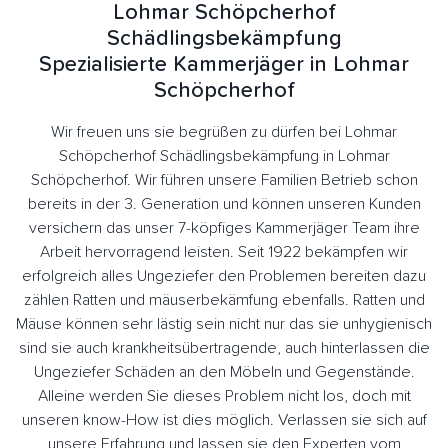
Lohmar Schöpcherhof
Schädlingsbekämpfung
Spezialisierte Kammerjäger in Lohmar
Schöpcherhof
Wir freuen uns sie begrüßen zu dürfen bei Lohmar
Schöpcherhof Schädlingsbekämpfung in Lohmar
Schöpcherhof. Wir führen unsere Familien Betrieb schon
bereits in der 3. Generation und können unseren Kunden
versichern das unser 7-köpfiges Kammerjäger Team ihre
Arbeit hervorragend leisten. Seit 1922 bekämpfen wir
erfolgreich alles Ungeziefer den Problemen bereiten dazu
zählen Ratten und mäuserbekämfung ebenfalls. Ratten und
Mäuse können sehr lästig sein nicht nur das sie unhygienisch
sind sie auch krankheitsübertragende, auch hinterlassen die
Ungeziefer Schäden an den Möbeln und Gegenstände.
Alleine werden Sie dieses Problem nicht los, doch mit
unseren know-How ist dies möglich. Verlassen sie sich auf
unsere Erfahrung und lassen sie den Experten vom