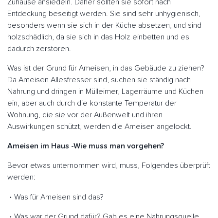
Zuhause ansiedeln. Daher sollten sie sofort nach
Entdeckung beseitigt werden. Sie sind sehr unhygienisch,
besonders wenn sie sich in der Küche absetzen, und sind
holzschädlich, da sie sich in das Holz einbetten und es
dadurch zerstören.
Was ist der Grund für Ameisen, in das Gebäude zu ziehen?
Da Ameisen Allesfresser sind, suchen sie ständig nach
Nahrung und dringen in Mülleimer, Lagerräume und Küchen
ein, aber auch durch die konstante Temperatur der
Wohnung, die sie vor der Außenwelt und ihren
Auswirkungen schützt, werden die Ameisen angelockt.
Ameisen im Haus -Wie muss man vorgehen?
Bevor etwas unternommen wird, muss, Folgendes überprüft
werden:
Was für Ameisen sind das?
Was war der Grund dafür? Gab es eine Nahrungsquelle,