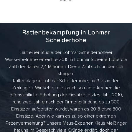
Rattenbekämpfung in Lohmar
Scheiderhöhe
Laut einer Studie der Lohmar Scheiderhöheer
Wasserbetriebe erreichte 2015 in Lohmar Scheiderhöhe die
Zahl der Ratten 2,4 Millionen. Diese Zahl soll nun deutlich
steigen.
Rattenplage in Lohmar Scheiderhöhe, hieß es in den
Zeitungen. Wir sehen dies auch so und erkennen die
offensichtliche Erhöhung der Einsätze letztes Jahr. 2010,
rund zwei Jahre nach der Firmengründung es zu 300
Einsätzen aufgerufen wurde, waren es 2018 etwa 800
Einsätze. Aber wie kam es zu so einer extremen
Rattenvermehrung? Unsere Maus-Experten Klaus Meißinger
hat uns im Gespräch viele Gründe erklärt, doch der