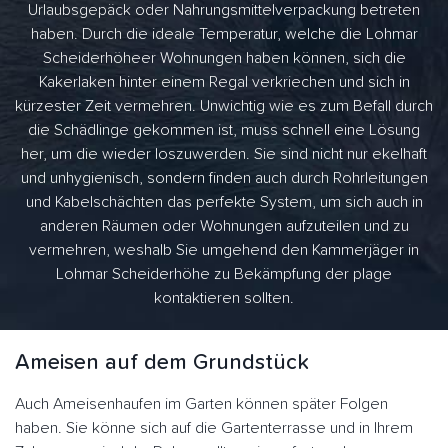
Urlaubsgepäck oder Nahrungsmittelverpackung betreten
haben. Durch die ideale Temperatur, welche die Lohmar
Scheiderhöheer Wohnungen haben können, sich die
Kakerlaken hinter einem Regal verkriechen und sich in
kürzester Zeit vermehren. Unwichtig wie es zum Befall durch
die Schädlinge gekommen ist, muss schnell eine Lösung
her, um die wieder loszuwerden. Sie sind nicht nur ekelhaft
und unhygienisch, sondern finden auch durch Rohrleitungen
und Kabelschächten das perfekte System, um sich auch in
anderen Räumen oder Wohnungen aufzuteilen und zu
vermehren, weshalb Sie umgehend den Kammerjäger in
Lohmar Scheiderhöhe zu Bekämpfung der plage
kontaktieren sollten.
Ameisen auf dem Grundstück
Auch Ameisenhaufen im Garten können später Folgen
haben. Sie könne sich auf die Gartenterrasse und in Ihrem