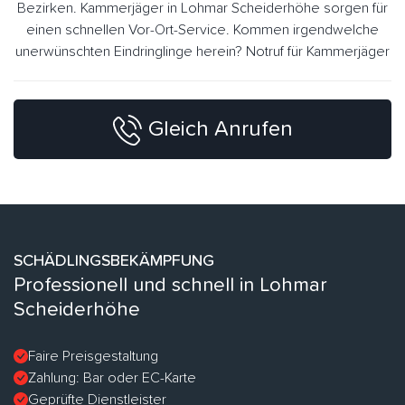
Bezirken. Kammerjäger in Lohmar Scheiderhöhe sorgen für
einen schnellen Vor-Ort-Service. Kommen irgendwelche
unerwünschten Eindringlinge herein? Notruf für Kammerjäger
Gleich Anrufen
SCHÄDLINGSBEKÄMPFUNG
Professionell und schnell in Lohmar
Scheiderhöhe
Faire Preisgestaltung
Zahlung: Bar oder EC-Karte
Geprüfte Dienstleister