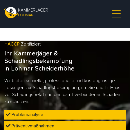
KAMMERJÄGER
LOHMAR
HACCP
Zertifiziert
Ihr Kammerjäger &
Schädlingsbekämpfung
in Lohmar Scheiderhöhe
Wir bieten schnelle, professionelle und kostengünstige
Lösungen zur Schädlingsbekämpfung, um Sie und Ihr Haus
vor Schädlingsbefall und den damit verbundenen Schäden
zu schützen.
Problemanalyse
Präventivmaßnahmen