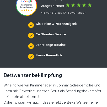
Ausgezeichnet
4,8 von 5,0 aus 174 Bewertungen
Diskretion & Nachhaltigkeit
24 Stunden Service
Jahrelange Routine
Umweltfreundlich
Bettwanzenbekämpfung
Wir sind wie wir Kammerjäger in Lohmar Scheiderhöhe und
üben mit Gewerbe unseren Beruf als Schädlingsbekämpfer
seit mehr als einem Jahr aus.
Daher wissen wir auch, dass effektive Beka-Wanzen eine