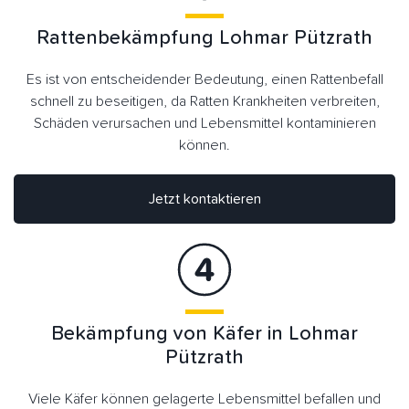
Rattenbekämpfung Lohmar Pützrath
Es ist von entscheidender Bedeutung, einen Rattenbefall
schnell zu beseitigen, da Ratten Krankheiten verbreiten,
Schäden verursachen und Lebensmittel kontaminieren
können.
Jetzt kontaktieren
Bekämpfung von Käfer in Lohmar
Pützrath
Viele Käfer können gelagerte Lebensmittel befallen und