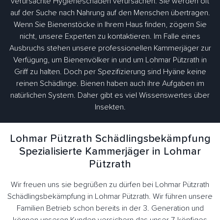
verursachte Hygieneschäden verursachen. Sie werden oft
auf der Suche nach Nahrung auf den Menschen übertragen.
Wenn Sie Bienenstöcke in Ihrem Haus finden, zögern Sie
nicht, unsere Experten zu kontaktieren. Im Falle eines
Ausbruchs stehen unsere professionellen Kammerjäger zur
Verfügung, um Bienenvölker in und um Lohmar Pützrath in
Griff zu halten. Doch per Spezifizierung sind Hyäne keine
reinen Schädlinge. Bienen haben auch ihre Aufgaben im
natürlichen System. Daher gibt es viel Wissenswertes über
Insekten.
Lohmar Pützrath Schädlingsbekämpfung
Spezialisierte Kammerjäger in Lohmar
Pützrath
Wir freuen uns sie begrüßen zu dürfen bei Lohmar Pützrath
Schädlingsbekämpfung in Lohmar Pützrath. Wir führen unsere
Familien Betrieb schon bereits in der 3. Generation und