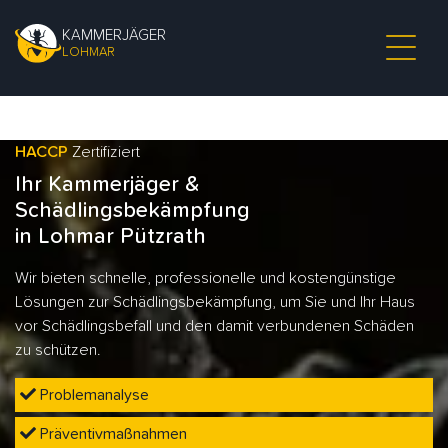
KAMMERJÄGER
LOHMAR
HACCP
Zertifiziert
Ihr Kammerjäger &
Schädlingsbekämpfung
in Lohmar Pützrath
Wir bieten schnelle, professionelle und kostengünstige
Lösungen zur Schädlingsbekämpfung, um Sie und Ihr Haus
vor Schädlingsbefall und den damit verbundenen Schäden
zu schützen.
Problemanalyse
Präventivmaßnahmen