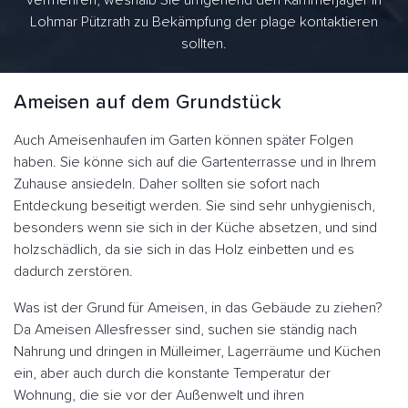
vermehren, weshalb Sie umgehend den Kammerjäger in
Lohmar Pützrath zu Bekämpfung der plage kontaktieren
sollten.
Ameisen auf dem Grundstück
Auch Ameisenhaufen im Garten können später Folgen
haben. Sie könne sich auf die Gartenterrasse und in Ihrem
Zuhause ansiedeln. Daher sollten sie sofort nach
Entdeckung beseitigt werden. Sie sind sehr unhygienisch,
besonders wenn sie sich in der Küche absetzen, und sind
holzschädlich, da sie sich in das Holz einbetten und es
dadurch zerstören.
Was ist der Grund für Ameisen, in das Gebäude zu ziehen?
Da Ameisen Allesfresser sind, suchen sie ständig nach
Nahrung und dringen in Mülleimer, Lagerräume und Küchen
ein, aber auch durch die konstante Temperatur der
Wohnung, die sie vor der Außenwelt und ihren