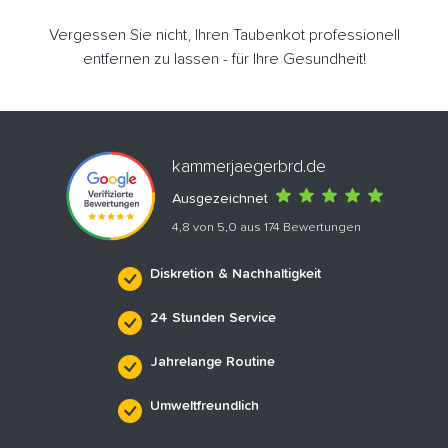
Vergessen Sie nicht, Ihren Taubenkot professionell
entfernen zu lassen - für Ihre Gesundheit!
kammerjaegerbrd.de
Ausgezeichnet
4,8 von 5,0 aus 174 Bewertungen
Diskretion & Nachhaltigkeit
24 Stunden Service
Jahrelange Routine
Umweltfreundlich