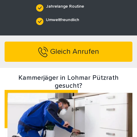
Jahrelange Routine
Umweltfreundlich
Gleich Anrufen
Kammerjäger in Lohmar Pützrath
gesucht?