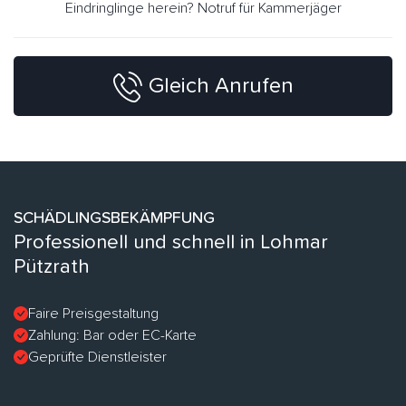
Eindringlinge herein? Notruf für Kammerjäger
Gleich Anrufen
SCHÄDLINGSBEKÄMPFUNG
Professionell und schnell in Lohmar
Pützrath
Faire Preisgestaltung
Zahlung: Bar oder EC-Karte
Geprüfte Dienstleister