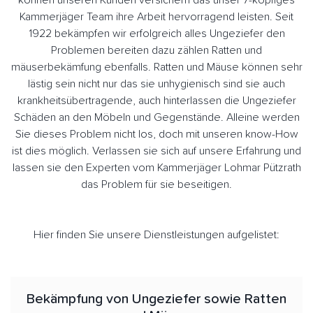
können unseren Kunden versichern das unser 7-köpfiges
Kammerjäger Team ihre Arbeit hervorragend leisten. Seit
1922 bekämpfen wir erfolgreich alles Ungeziefer den
Problemen bereiten dazu zählen Ratten und
mäuserbekämfung ebenfalls. Ratten und Mäuse können sehr
lästig sein nicht nur das sie unhygienisch sind sie auch
krankheitsübertragende, auch hinterlassen die Ungeziefer
Schäden an den Möbeln und Gegenstände. Alleine werden
Sie dieses Problem nicht los, doch mit unseren know-How
ist dies möglich. Verlassen sie sich auf unsere Erfahrung und
lassen sie den Experten vom Kammerjäger Lohmar Pützrath
das Problem für sie beseitigen.
Hier finden Sie unsere Dienstleistungen aufgelistet:
Bekämpfung von Ungeziefer sowie Ratten