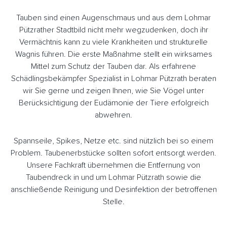
Tauben sind einen Augenschmaus und aus dem Lohmar
Pützrather Stadtbild nicht mehr wegzudenken, doch ihr
Vermächtnis kann zu viele Krankheiten und strukturelle
Wagnis führen. Die erste Maßnahme stellt ein wirksames
Mittel zum Schutz der Tauben dar. Als erfahrene
Schädlingsbekämpfer Spezialist in Lohmar Pützrath beraten
wir Sie gerne und zeigen Ihnen, wie Sie Vögel unter
Berücksichtigung der Eudämonie der Tiere erfolgreich
abwehren.
Spannseile, Spikes, Netze etc. sind nützlich bei so einem
Problem. Taubenerbstücke sollten sofort entsorgt werden.
Unsere Fachkraft übernehmen die Entfernung von
Taubendreck in und um Lohmar Pützrath sowie die
anschließende Reinigung und Desinfektion der betroffenen
Stelle.