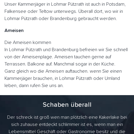
Unser Kammerjäger in Lohmar Pützrath ist auch in Potsdam,
Falkensee oder Teltow unterwegs. Überall dort, wo wir in
Lohmar Pützrath oder Brandenburg gebraucht werden.
Ameisen
Die Ameisen kommen
In Lohmar Pützrath und Brandenburg befreien wir Sie schnell
von der Ameisenplage. Ameisen tauchen gerne auf
Terrassen. Balkone auf. Manchmal sogar in der Küche.
Ganz gleich wo die Ameisen auftauchen. wenn Sie einen
Kammerjäger brauchen, in Lohmar Pützrath oder Umland
leben, dann rufen Sie uns an.
Schaben überall
Der schreck ist groß wen man plötzlich eine Kakerlake bei
sich zuhause entdeckt schlimmer ist es, wenn man ein
Lebensmittel Geschäft oder Gastronomie besitz und die