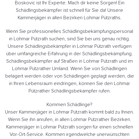
Boskovic ist Ihr Experte. Mach dir keine Sorgen! Ein
Schädlingsbekämpfer ist schnell für Sie da! Unsere
Kammerjäger in allen Bezirken Lohmar Pützraths.
Wenn Sie professionelles Schädlingsbekämpfungspersonal
in Lohmar Pützrath suchen, sind Sie bei uns genau richtig.
Unsere Schädlingsbekämpfer in Lohmar Pützrath verfügen
über umfangreiche Erfahrung in der Schädlingsbekämpfung.
Schädlingsbekämpfer auf Straßen in Lohmar Pützrath und im
Lohmar Pützrather Umland. Wenn Sie von Schädlingen
belagert werden oder von Schädlingen geplagt werden, die
in Ihren Lebensraum eindringen, können Sie den Lohmar
Pützrather Schädlingsbekämpfer rufen.
Kommen Schädlinge?
Unser Kammerjäger in Lohmar Pützrath kommt bald zu Ihnen.
Wenn Sie ihn anrufen, in allen Lohmar Pützrather Bezirken.
Kammerjäger in Lohmar Pützrath sorgen für einen schnellen
Vor-Ort-Service. Kommen irgendwelche unerwünschten