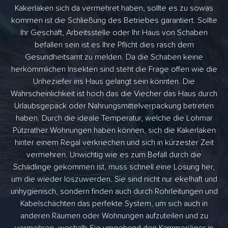
Kakerlaken sich da vermehret haben, sollte es zu sowas
kommen ist die Schließung des Betriebes garantiert. Sollte
Ihr Geschäft, Arbeitsstelle oder Ihr Haus von Schaben
befallen sein ist es Ihre Pflicht dies rasch dem
Gesundheitsamt zu melden. Da die Schaben keine
herkömmlichen Insekten sind steht die Frage offen wie die
Unheziefer ins Haus gelangt sein könnten. Die
Wahrscheinlichkeit ist hoch das die Viecher das Haus durch
Urlaubsgepäck oder Nahrungsmittelverpackung betreten
haben. Durch die ideale Temperatur, welche die Lohmar
Pützrather Wohnungen haben können, sich die Kakerlaken
hinter einem Regal verkriechen und sich in kürzester Zeit
vermehren. Unwichtig wie es zum Befall durch die
Schädlinge gekommen ist, muss schnell eine Lösung her,
um die wieder loszuwerden. Sie sind nicht nur ekelhaft und
unhygienisch, sondern finden auch durch Rohrleitungen und
Kabelschächten das perfekte System, um sich auch in
anderen Räumen oder Wohnungen aufzuteilen und zu