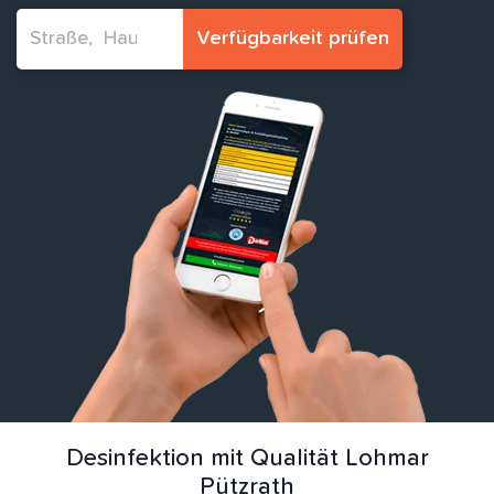
Verfügbarkeit prüfen
Desinfektion mit Qualität Lohmar
Pützrath