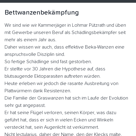
Bettwanzenbekämpfung
Wir sind wie wir Kammerjäger in Lohmar Pützrath und üben
mit Gewerbe unseren Beruf als Schädlingsbekämpfer seit
mehr als einem Jahr aus.
Daher wissen wir auch, dass effektive Beka-Wanzen eine
anspruchsvolle Disziplin sind.
So fertige Schädlinge sind fast gestorben.
Er stellte vor 30 Jahren die Hypothese auf, dass
blutsaugende Ektoparasiten auftreten würden.
Heute erleben wir jedoch die rasante Ausbreitung von
Plattwürmern dank Resistenzen.
Die Familie der Graswanzen hat sich im Laufe der Evolution
sehr gut angepasst.
Er hat seine Flügel verloren, seinen Körper, was dazu
geführt hat, dass er sich in vielen Ecken und Winkeln
versteckt hat, sein Augenlicht ist verkümmert.
Nicht lectularius, daher der Name, den der Klecks malte.