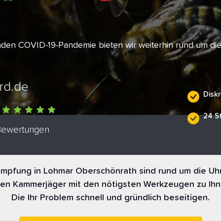
enden COVID-19-Pandemie bieten wir weiterhin rund um di
rd.de
Diskr
24 S
 Bewertungen
mpfung in Lohmar Oberschönrath sind rund um die Uhr 
nen Kammerjäger mit den nötigsten Werkzeugen zu Ihn
Die Ihr Problem schnell und gründlich beseitigen.