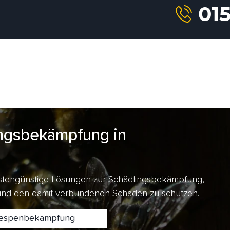
ngsbekämpfung in
kostengünstige Lösungen zur Schädlingsbekämpfung,
 und den damit verbundenen Schäden zu schützen.
spenbekämpfung