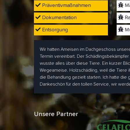
Präventivmaßnahmen
Mä
Dokumentation
Ra
Entsorgung
Mü
Wir hatten Ameisen im Dachgeschoss unsere
Termin vereinbart. Der Schädlingsbekämpfer
wusste alles über diese Tiere. Ein kurzer Bl
Wegeameise. Holzschädling, weil die Tiere i
die Behandlung gezielt starten. Ich hatte die
Dankeschön für den tollen Service, wir wer
Unsere Partner