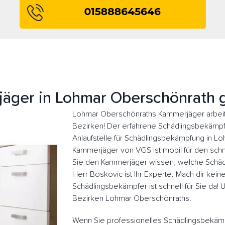
äger in Lohmar Oberschönrath 
Lohmar Oberschönraths Kammerjäger arbeit
Bezirken! Der erfahrene Schädlingsbekämpfer
Anlaufstelle für Schädlingsbekämpfung in L
Kammerjäger von VGS ist mobil für den schne
Sie den Kammerjäger wissen, welche Schädl
Herr Boskovic ist Ihr Experte. Mach dir kein
Schädlingsbekämpfer ist schnell für Sie da!
Bezirken Lohmar Oberschönraths.
Wenn Sie professionelles Schädlingsbekäm