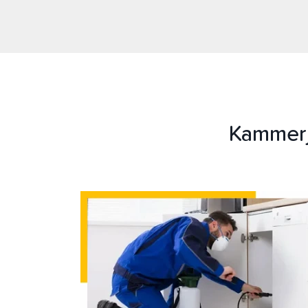
Kammerj