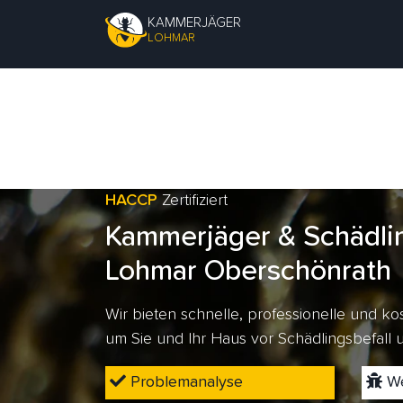
KAMMERJÄGER
LOHMAR
HACCP
Zertifiziert
Kammerjäger & Schädli
Lohmar Oberschönrath
Wir bieten schnelle, professionelle und 
um Sie und Ihr Haus vor Schädlingsbefall
Problemanalyse
We