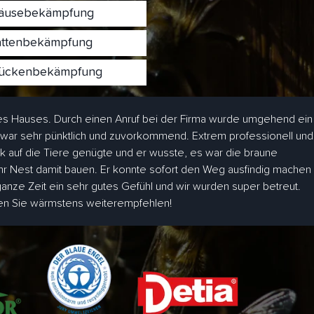
usebekämpfung
ttenbekämpfung
ckenbekämpfung
s Hauses. Durch einen Anruf bei der Firma wurde umgehend ein
 war sehr pünktlich und zuvorkommend. Extrem professionell und
ick auf die Tiere genügte und er wusste, es war die braune
hr Nest damit bauen. Er konnte sofort den Weg ausfindig machen
 ganze Zeit ein sehr gutes Gefühl und wir wurden super betreut.
den Sie wärmstens weiterempfehlen!