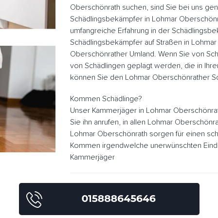
Oberschönrath suchen, sind Sie bei uns gena
Schädlingsbekämpfer in Lohmar Oberschönr
umfangreiche Erfahrung in der Schädlingsb
Schädlingsbekämpfer auf Straßen in Lohma
Oberschönrather Umland. Wenn Sie von Sch
von Schädlingen geplagt werden, die in Ihr
können Sie den Lohmar Oberschönrather Sc
Kommen Schädlinge?
Unser Kammerjäger in Lohmar Oberschönrat
Sie ihn anrufen, in allen Lohmar Oberschönr
Lohmar Oberschönrath sorgen für einen schn
Kommen irgendwelche unerwünschten Eindrin
Kammerjäger