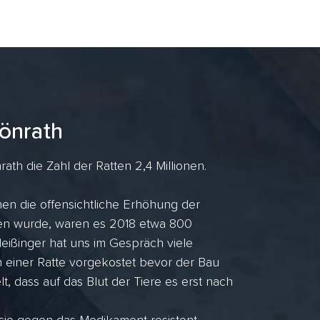
önrath
h die Zahl der Ratten 2,4 Millionen.
en die offensichtliche Erhöhung der
ufen wurde, waren es 2018 etwa 800
ißinger hat uns im Gespräch viele
n einer Ratte vorgekostet bevor der Bau
lt, dass auf das Blut der Tiere es erst nach