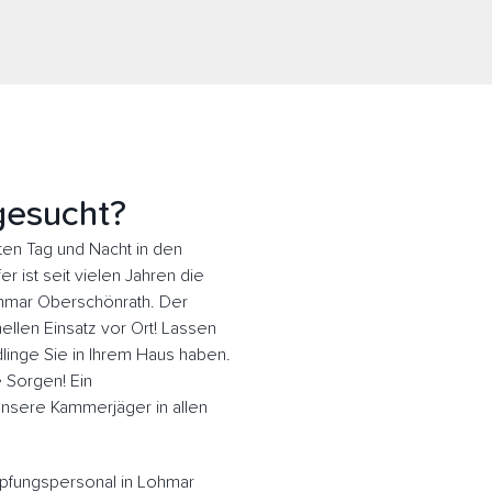
gesucht?
en Tag und Nacht in den
 ist seit vielen Jahren die
ohmar Oberschönrath. Der
llen Einsatz vor Ort! Lassen
inge Sie in Ihrem Haus haben.
e Sorgen! Ein
 Unsere Kammerjäger in allen
pfungspersonal in Lohmar