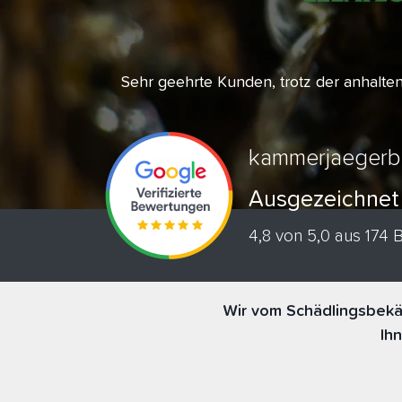
Sehr geehrte Kunden, trotz der anhalt
kammerjaegerb
Ausgezeichnet
4,8 von 5,0 aus 174
Wir vom Schädlingsbekä
Ih