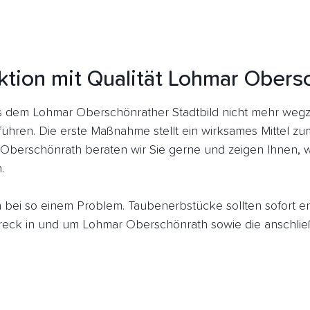
ktion mit Qualität Lohmar Obers
 dem Lohmar Oberschönrather Stadtbild nicht mehr wegz
führen. Die erste Maßnahme stellt ein wirksames Mittel z
 Oberschönrath beraten wir Sie gerne und zeigen Ihnen, w
.
ich bei so einem Problem. Taubenerbstücke sollten sofort 
ck in und um Lohmar Oberschönrath sowie die anschließ