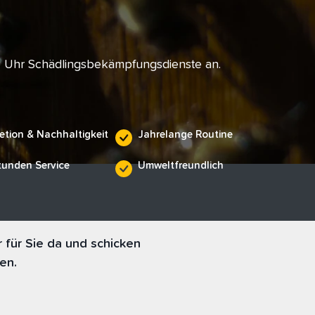
e Uhr Schädlingsbekämpfungsdienste an.
etion & Nachhaltigkeit
Jahrelange Routine
tunden Service
Umweltfreundlich
für Sie da und schicken
en.