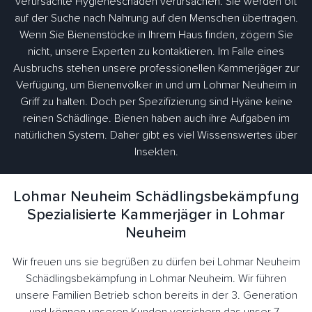
verursachte Hygieneschäden verursachen. Sie werden oft
auf der Suche nach Nahrung auf den Menschen übertragen.
Wenn Sie Bienenstöcke in Ihrem Haus finden, zögern Sie
nicht, unsere Experten zu kontaktieren. Im Falle eines
Ausbruchs stehen unsere professionellen Kammerjäger zur
Verfügung, um Bienenvölker in und um Lohmar Neuheim in
Griff zu halten. Doch per Spezifizierung sind Hyäne keine
reinen Schädlinge. Bienen haben auch ihre Aufgaben im
natürlichen System. Daher gibt es viel Wissenswertes über
Insekten.
Lohmar Neuheim Schädlingsbekämpfung
Spezialisierte Kammerjäger in Lohmar
Neuheim
Wir freuen uns sie begrüßen zu dürfen bei Lohmar Neuheim
Schädlingsbekämpfung in Lohmar Neuheim. Wir führen
unsere Familien Betrieb schon bereits in der 3. Generation