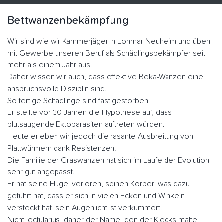
Bettwanzenbekämpfung
Wir sind wie wir Kammerjäger in Lohmar Neuheim und üben
mit Gewerbe unseren Beruf als Schädlingsbekämpfer seit
mehr als einem Jahr aus.
Daher wissen wir auch, dass effektive Beka-Wanzen eine
anspruchsvolle Disziplin sind.
So fertige Schädlinge sind fast gestorben.
Er stellte vor 30 Jahren die Hypothese auf, dass
blutsaugende Ektoparasiten auftreten würden.
Heute erleben wir jedoch die rasante Ausbreitung von
Plattwürmern dank Resistenzen.
Die Familie der Graswanzen hat sich im Laufe der Evolution
sehr gut angepasst.
Er hat seine Flügel verloren, seinen Körper, was dazu
geführt hat, dass er sich in vielen Ecken und Winkeln
versteckt hat, sein Augenlicht ist verkümmert.
Nicht lectularius, daher der Name, den der Klecks malte.