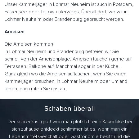
Unser Kammerjäger in Lohmar Neuheim ist auch in Potsdam,
Falkensee oder Teltow unterwegs. Überall dort, wo wir in
Lohmar Neuheim oder Brandenburg gebraucht werden.
Ameisen
Die Ameisen kommen
In Lohmar Neuheim und Brandenburg befreien wir Sie
schnell von der Ameisenplage. Ameisen tauchen gerne auf
Terrassen. Balkone auf. Manchmal sogar in der Küche.
Ganz gleich wo die Ameisen auftauchen. wenn Sie einen
Kammerjäger brauchen, in Lohmar Neuheim oder Umland
leben, dann rufen Sie uns an.
Schaben überall
Der schreck ist groß wen man plötzlich eine Kakerlake bei
sich zuhause entdeckt schlimmer ist es, wenn man ein
Lebensmittel Geschäft oder Gastronomie besitz und die