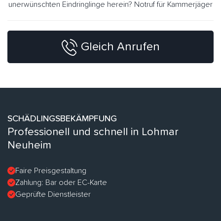
unerwünschten Eindringlinge herein? Notruf für Kammerjäger
Gleich Anrufen
SCHÄDLINGSBEKÄMPFUNG
Professionell und schnell in Lohmar
Neuheim
Faire Preisgestaltung
Zahlung: Bar oder EC-Karte
Geprüfte Dienstleister