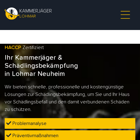
KAMMERJÄGER
LOHMAR
HACCP
Zertifiziert
Ihr Kammerjäger &
Schädlingsbekämpfung
in Lohmar Neuheim
Wir bieten schnelle, professionelle und kostengünstige
Lösungen zur Schädlingsbekämpfung, um Sie und Ihr Haus
vor Schädlingsbefall und den damit verbundenen Schäden
zu schützen.
Problemanalyse
Präventivmaßnahmen