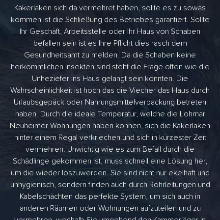
Kakerlaken sich da vermehret haben, sollte es zu sowas
kommen ist die Schließung des Betriebes garantiert. Sollte
Ihr Geschäft, Arbeitsstelle oder Ihr Haus von Schaben
befallen sein ist es Ihre Pflicht dies rasch dem
Gesundheitsamt zu melden. Da die Schaben keine
herkömmlichen Insekten sind steht die Frage offen wie die
Unheziefer ins Haus gelangt sein könnten. Die
Wahrscheinlichkeit ist hoch das die Viecher das Haus durch
Urlaubsgepäck oder Nahrungsmittelverpackung betreten
haben. Durch die ideale Temperatur, welche die Lohmar
Neuheimer Wohnungen haben können, sich die Kakerlaken
hinter einem Regal verkriechen und sich in kürzester Zeit
vermehren. Unwichtig wie es zum Befall durch die
Schädlinge gekommen ist, muss schnell eine Lösung her,
um die wieder loszuwerden. Sie sind nicht nur ekelhaft und
unhygienisch, sondern finden auch durch Rohrleitungen und
Kabelschächten das perfekte System, um sich auch in
anderen Räumen oder Wohnungen aufzuteilen und zu