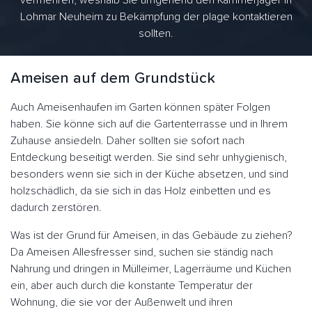
vermehren, weshalb Sie umgehend den Kammerjäger in
Lohmar Neuheim zu Bekämpfung der plage kontaktieren
sollten.
Ameisen auf dem Grundstück
Auch Ameisenhaufen im Garten können später Folgen
haben. Sie könne sich auf die Gartenterrasse und in Ihrem
Zuhause ansiedeln. Daher sollten sie sofort nach
Entdeckung beseitigt werden. Sie sind sehr unhygienisch,
besonders wenn sie sich in der Küche absetzen, und sind
holzschädlich, da sie sich in das Holz einbetten und es
dadurch zerstören.
Was ist der Grund für Ameisen, in das Gebäude zu ziehen?
Da Ameisen Allesfresser sind, suchen sie ständig nach
Nahrung und dringen in Mülleimer, Lagerräume und Küchen
ein, aber auch durch die konstante Temperatur der
Wohnung, die sie vor der Außenwelt und ihren