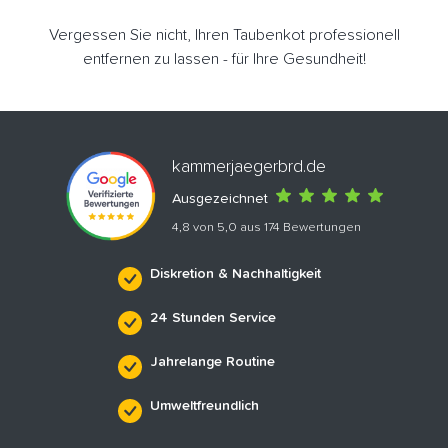
Vergessen Sie nicht, Ihren Taubenkot professionell
entfernen zu lassen - für Ihre Gesundheit!
kammerjaegerbrd.de
Ausgezeichnet
4,8 von 5,0 aus 174 Bewertungen
Diskretion & Nachhaltigkeit
24 Stunden Service
Jahrelange Routine
Umweltfreundlich