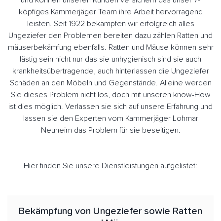
und können unseren Kunden versichern das unser 7-
köpfiges Kammerjäger Team ihre Arbeit hervorragend
leisten. Seit 1922 bekämpfen wir erfolgreich alles
Ungeziefer den Problemen bereiten dazu zählen Ratten und
mäuserbekämfung ebenfalls. Ratten und Mäuse können sehr
lästig sein nicht nur das sie unhygienisch sind sie auch
krankheitsübertragende, auch hinterlassen die Ungeziefer
Schäden an den Möbeln und Gegenstände. Alleine werden
Sie dieses Problem nicht los, doch mit unseren know-How
ist dies möglich. Verlassen sie sich auf unsere Erfahrung und
lassen sie den Experten vom Kammerjäger Lohmar
Neuheim das Problem für sie beseitigen.
Hier finden Sie unsere Dienstleistungen aufgelistet:
Bekämpfung von Ungeziefer sowie Ratten