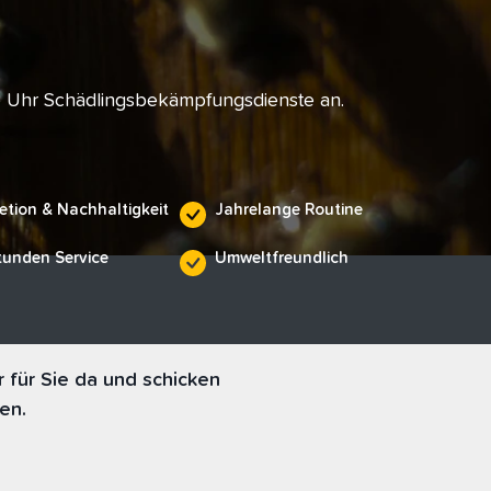
e Uhr Schädlingsbekämpfungsdienste an.
etion & Nachhaltigkeit
Jahrelange Routine
tunden Service
Umweltfreundlich
für Sie da und schicken
en.