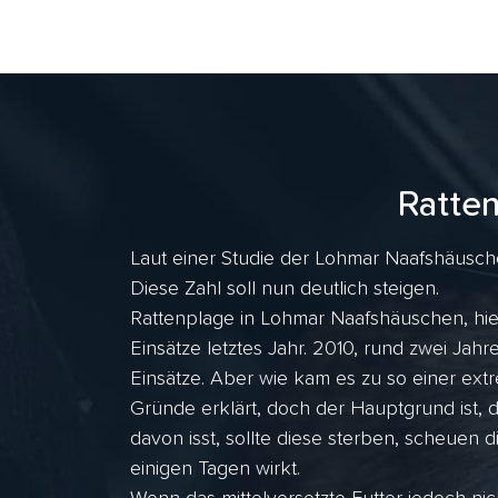
Ratte
Laut einer Studie der Lohmar Naafshäusche
Diese Zahl soll nun deutlich steigen.
Rattenplage in Lohmar Naafshäuschen, hie
Einsätze letztes Jahr. 2010, rund zwei J
Einsätze. Aber wie kam es zu so einer ex
Gründe erklärt, doch der Hauptgrund ist, 
davon isst, sollte diese sterben, scheuen d
einigen Tagen wirkt.