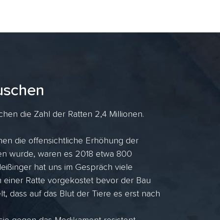
uschen
en die Zahl der Ratten 2,4 Millionen.
en die offensichtliche Erhöhung der
ufen wurde, waren es 2018 etwa 800
ißinger hat uns im Gespräch viele
n einer Ratte vorgekostet bevor der Bau
lt, dass auf das Blut der Tiere es erst nach