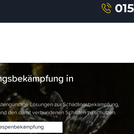
ngsbekämpfung in
kostengünstige Lösungen zur Schädlingsbekämpfung,
 und den damit verbundenen Schäden zu schützen.
spenbekämpfung