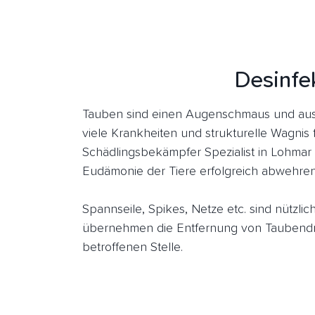
Desinfe
Tauben sind einen Augenschmaus und aus
viele Krankheiten und strukturelle Wagnis 
Schädlingsbekämpfer Spezialist in Lohmar
Eudämonie der Tiere erfolgreich abwehren
Spannseile, Spikes, Netze etc. sind nützl
übernehmen die Entfernung von Taubendre
betroffenen Stelle.