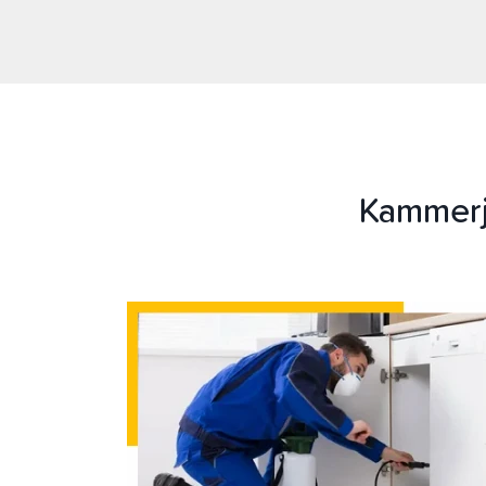
Kammerj