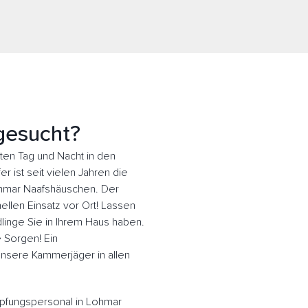
gesucht?
en Tag und Nacht in den
 ist seit vielen Jahren die
ohmar Naafshäuschen. Der
llen Einsatz vor Ort! Lassen
inge Sie in Ihrem Haus haben.
e Sorgen! Ein
 Unsere Kammerjäger in allen
pfungspersonal in Lohmar