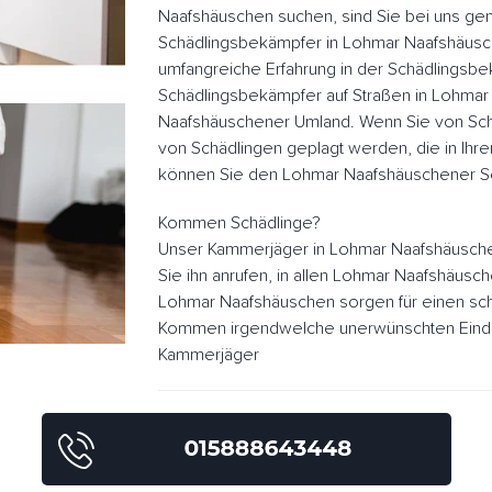
Naafshäuschen suchen, sind Sie bei uns gen
Schädlingsbekämpfer in Lohmar Naafshäusc
umfangreiche Erfahrung in der Schädlingsb
Schädlingsbekämpfer auf Straßen in Lohma
Naafshäuschener Umland. Wenn Sie von Sch
von Schädlingen geplagt werden, die in Ihr
können Sie den Lohmar Naafshäuschener Sc
Kommen Schädlinge?
Unser Kammerjäger in Lohmar Naafshäusch
Sie ihn anrufen, in allen Lohmar Naafshäusc
Lohmar Naafshäuschen sorgen für einen sch
Kommen irgendwelche unerwünschten Eindrin
Kammerjäger