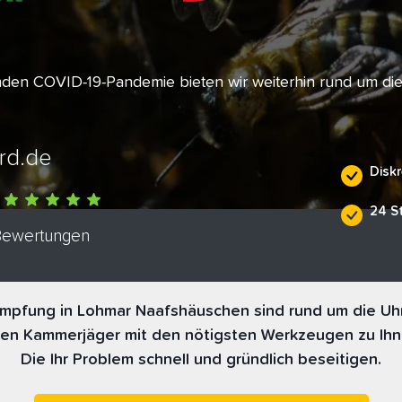
enden COVID-19-Pandemie bieten wir weiterhin rund um di
rd.de
Diskr
24 S
 Bewertungen
mpfung in Lohmar Naafshäuschen sind rund um die Uhr 
nen Kammerjäger mit den nötigsten Werkzeugen zu Ihn
Die Ihr Problem schnell und gründlich beseitigen.