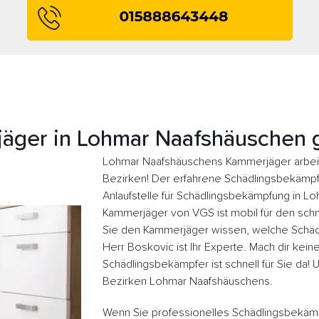
äger in Lohmar Naafshäuschen 
Lohmar Naafshäuschens Kammerjäger arbeit
Bezirken! Der erfahrene Schädlingsbekämpfer
Anlaufstelle für Schädlingsbekämpfung in L
Kammerjäger von VGS ist mobil für den schne
Sie den Kammerjäger wissen, welche Schädl
Herr Boskovic ist Ihr Experte. Mach dir kein
Schädlingsbekämpfer ist schnell für Sie da!
Bezirken Lohmar Naafshäuschens.
Wenn Sie professionelles Schädlingsbekäm