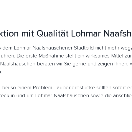
ktion mit Qualität Lohmar Naafs
 dem Lohmar Naafshäuschener Stadtbild nicht mehr wegz
führen. Die erste Maßnahme stellt ein wirksames Mittel z
 Naafshäuschen beraten wir Sie gerne und zeigen Ihnen, w
.
ich bei so einem Problem. Taubenerbstücke sollten sofort 
ck in und um Lohmar Naafshäuschen sowie die anschlie