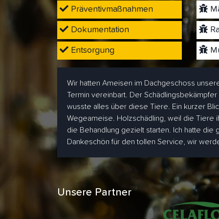
Präventivmaßnahmen
Mä
Dokumentation
Ra
Entsorgung
Mü
Wir hatten Ameisen im Dachgeschoss unsere
Termin vereinbart. Der Schädlingsbekämpfer
wusste alles über diese Tiere. Ein kurzer Bl
Wegeameise. Holzschädling, weil die Tiere i
die Behandlung gezielt starten. Ich hatte die
Dankeschön für den tollen Service, wir wer
Unsere Partner