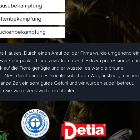
usebekämpfung
ttenbekämpfung
ckenbekämpfung
s Hauses. Durch einen Anruf bei der Firma wurde umgehend ein
 war sehr pünktlich und zuvorkommend. Extrem professionell und
ick auf die Tiere genügte und er wusste, es war die braune
hr Nest damit bauen. Er konnte sofort den Weg ausfindig machen
 ganze Zeit ein sehr gutes Gefühl und wir wurden super betreut.
den Sie wärmstens weiterempfehlen!