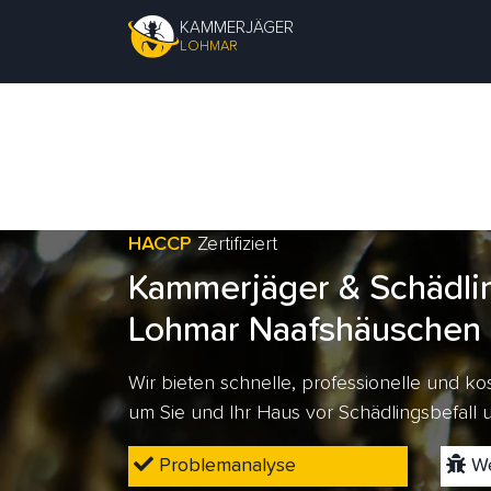
KAMMERJÄGER
LOHMAR
HACCP
Zertifiziert
Kammerjäger & Schädli
Lohmar Naafshäuschen
Wir bieten schnelle, professionelle und 
um Sie und Ihr Haus vor Schädlingsbefall
Problemanalyse
We