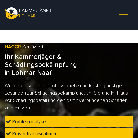
KAMMERJÄGER
LOHMAR
HACCP
Zertifiziert
Ihr Kammerjäger &
Schädlingsbekämpfung
in Lohmar Naaf
Wir bieten schnelle, professionelle und kostengünstige
Lösungen zur Schädlingsbekämpfung, um Sie und Ihr Haus
vor Schädlingsbefall und den damit verbundenen Schäden
zu schützen.
Problemanalyse
Präventivmaßnahmen