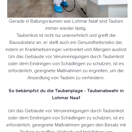
Gerade in Ballungsräumen wie Lohmar Naaf sind Tauben
immer wieder lästig.
Taubenkot ist nicht nur unansehnlich und greift die
Bausubstanz an, er stellt auch ein Gesundheitsrisiko dar,
indem er Krankheitserreger verbreitet und Allergien auslöst
Um das Gebäude vor Verunreinigungen durch Taubenkot
oder dem Eindringen von Schädlingen zu schützen, ist es
erforderlich, geeignete Maßnahmen zu ergreifen, um die
Ansiedlung von Tauben zu verhindern.
So bekämpfst du die Taubenplage - Taubenabwehr in
Lohmar Naaf
Um das Gebäude vor Verunreinigungen durch Taubenkot
oder dem Eindringen von Schädlingen zu schützen, ist es
erforderlich, geeignete Maßnahmen gegen den Besatz mit
Tauben zu treffen. Vertrieb und Installation von