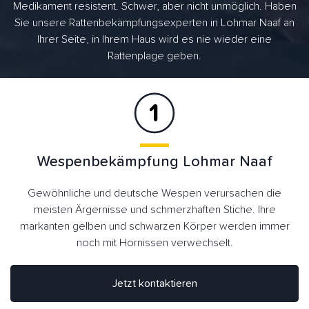
Medikament resistent. Schwer, aber nicht unmöglich. Haben
Sie unsere Rattenbekämpfungsexperten in Lohmar Naaf an
Ihrer Seite, in Ihrem Haus wird es nie wieder eine
Rattenplage geben.
Wespenbekämpfung Lohmar Naaf
Gewöhnliche und deutsche Wespen verursachen die
meisten Ärgernisse und schmerzhaften Stiche. Ihre
markanten gelben und schwarzen Körper werden immer
noch mit Hornissen verwechselt.
Jetzt kontaktieren