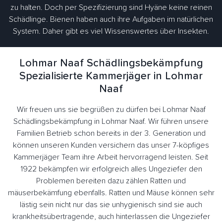
zu halten. Doch per Spezifizierung sind Hyäne keine reinen
Schädlinge. Bienen haben auch ihre Aufgaben im natürlichen
System. Daher gibt es viel Wissenswertes über Insekten.
Lohmar Naaf Schädlingsbekämpfung
Spezialisierte Kammerjäger in Lohmar
Naaf
Wir freuen uns sie begrüßen zu dürfen bei Lohmar Naaf
Schädlingsbekämpfung in Lohmar Naaf. Wir führen unsere
Familien Betrieb schon bereits in der 3. Generation und
können unseren Kunden versichern das unser 7-köpfiges
Kammerjäger Team ihre Arbeit hervorragend leisten. Seit
1922 bekämpfen wir erfolgreich alles Ungeziefer den
Problemen bereiten dazu zählen Ratten und
mäuserbekämfung ebenfalls. Ratten und Mäuse können sehr
lästig sein nicht nur das sie unhygienisch sind sie auch
krankheitsübertragende, auch hinterlassen die Ungeziefer