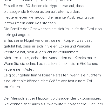
Er stellte vor 30 Jahren die Hypothese auf, dass
blutsaugende Ektoparasiten auftreten würden.
Heute erleben wir jedoch die rasante Ausbreitung von
Plattwürmern dank Resistenzen.
Die Familie der Graswanzen hat sich im Laufe der Evolution
sehr gut angepasst.
Er hat seine Flügel verloren, seinen Körper, was dazu
geführt hat, dass er sich in vielen Ecken und Winkeln
versteckt hat, sein Augenlicht ist verkümmert.
Nicht lectularius, daher der Name, den der Klecks malte.
Wenn Sie sie schnell betrachten, ähneln sie in Größe und
Fabe einem Apfel.
Es gibt ungefähr fünf Millionen Parasiten, wenn sie nüchtern
sind, aber sie können eine Größe von fast einem Zoll
erreichen.
Der Mensch ist der Hauptwirt blutsaugender Ektoparasiten.
Sie können aber auch als Zweitwirte für Nagetiere, Geflügel