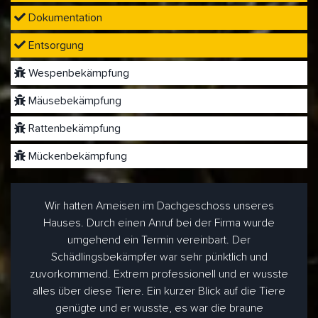
Dokumentation
Entsorgung
Wespenbekämpfung
Mäusebekämpfung
Rattenbekämpfung
Mückenbekämpfung
Wir hatten Ameisen im Dachgeschoss unseres
Hauses. Durch einen Anruf bei der Firma wurde
umgehend ein Termin vereinbart. Der
Schädlingsbekämpfer war sehr pünktlich und
zuvorkommend. Extrem professionell und er wusste
alles über diese Tiere. Ein kurzer Blick auf die Tiere
genügte und er wusste, es war die braune