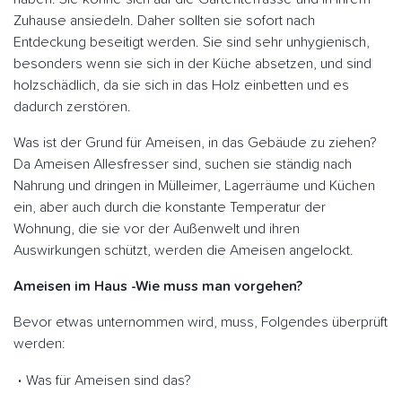
Zuhause ansiedeln. Daher sollten sie sofort nach
Entdeckung beseitigt werden. Sie sind sehr unhygienisch,
besonders wenn sie sich in der Küche absetzen, und sind
holzschädlich, da sie sich in das Holz einbetten und es
dadurch zerstören.
Was ist der Grund für Ameisen, in das Gebäude zu ziehen?
Da Ameisen Allesfresser sind, suchen sie ständig nach
Nahrung und dringen in Mülleimer, Lagerräume und Küchen
ein, aber auch durch die konstante Temperatur der
Wohnung, die sie vor der Außenwelt und ihren
Auswirkungen schützt, werden die Ameisen angelockt.
Ameisen im Haus -Wie muss man vorgehen?
Bevor etwas unternommen wird, muss, Folgendes überprüft
werden:
Was für Ameisen sind das?