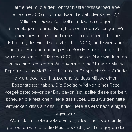
Laut einer Studie der Lohmar Naafer Wasserbetriebe
erreichte 2015 in Lohmar Naaf die Zahl der Ratten 2,4
Millionen. Diese Zahl soll nun deutlich steigen.
Rattenplage in Lohmar Naaf, hieß es in den Zeitungen. Wir
sehen dies auch so und erkennen die offensichtliche
Erhöhung der Einsätze letztes Jahr. 2010, rund zwei Jahre
nach der Firmengründung es zu 300 Einsätzen aufgerufen
wurde, waren es 2018 etwa 800 Einsätze. Aber wie kam es
zu so einer extremen Rattenvermehrung? Unsere Maus-
Experten Klaus Meißinger hat uns im Gespräch viele Gründe
erklärt, doch der Hauptgrund ist, dass Mäuse einen
Essenstester haben. Die Speise wird von einer Ratte
vorgekostet bevor der Bau davon isst, sollte diese sterben,
scheuen die restlichen Tiere das Futter. Dazu wurden Mittel
entwickelt, dass auf das Blut der Tiere es erst nach einigen
Tagen wirkt.
Wenn das mittelversetzte Futter jedoch nicht vollständig
gefressen wird und die Maus überlebt, wird sie gegen das