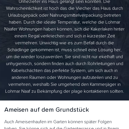
Unheziefer ins Haus gelangt sein könnten. Die
Wahrscheinlichkeit ist hoch das die Viecher das Haus durch
Urlaubsgepäck oder Nahrungsmittelverpackung betreten
haben. Durch die ideale Temperatur, welche die Lohmar
Naafer Wohnungen haben können, sich die Kakerlaken hinter
einem Regal verkriechen und sich in kürzester Zeit
vermehren. Unwichtig wie es zum Befall durch die
Schädlinge gekommen ist, muss schnell eine Lösung her,
um die wieder loszuwerden. Sie sind nicht nur ekelhaft und
unhygienisch, sondern finden auch durch Rohrleitungen und
Kabelschächten das perfekte System, um sich auch in
anderen Räumen oder Wohnungen aufzuteilen und zu
vermehren, weshalb Sie umgehend den Kammerjäger in
Lohmar Naaf zu Bekämpfung der plage kontaktieren sollten.
Ameisen auf dem Grundstück
Auch Ameisenhaufen im Garten können später Folgen
haben. Sie könne sich auf die Gartenterrasse und in Ihrem