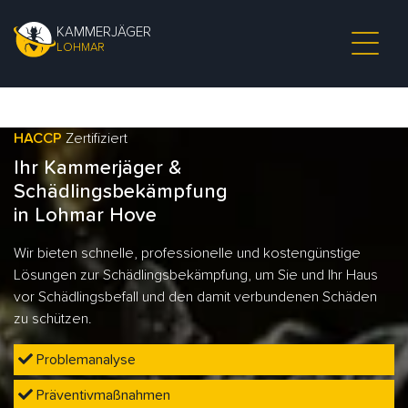
KAMMERJÄGER
LOHMAR
HACCP
Zertifiziert
Ihr Kammerjäger &
Schädlingsbekämpfung
in Lohmar Hove
Wir bieten schnelle, professionelle und kostengünstige
Lösungen zur Schädlingsbekämpfung, um Sie und Ihr Haus
vor Schädlingsbefall und den damit verbundenen Schäden
zu schützen.
Problemanalyse
Präventivmaßnahmen