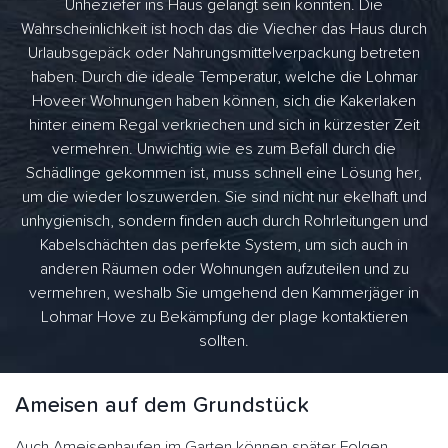
Unheziefer ins Haus gelangt sein könnten. Die
Wahrscheinlichkeit ist hoch das die Viecher das Haus durch
Urlaubsgepäck oder Nahrungsmittelverpackung betreten
haben. Durch die ideale Temperatur, welche die Lohmar
Hoveer Wohnungen haben können, sich die Kakerlaken
hinter einem Regal verkriechen und sich in kürzester Zeit
vermehren. Unwichtig wie es zum Befall durch die
Schädlinge gekommen ist, muss schnell eine Lösung her,
um die wieder loszuwerden. Sie sind nicht nur ekelhaft und
unhygienisch, sondern finden auch durch Rohrleitungen und
Kabelschächten das perfekte System, um sich auch in
anderen Räumen oder Wohnungen aufzuteilen und zu
vermehren, weshalb Sie umgehend den Kammerjäger in
Lohmar Hove zu Bekämpfung der plage kontaktieren
sollten.
Ameisen auf dem Grundstück
Auch Ameisenhaufen im Garten können später Folgen