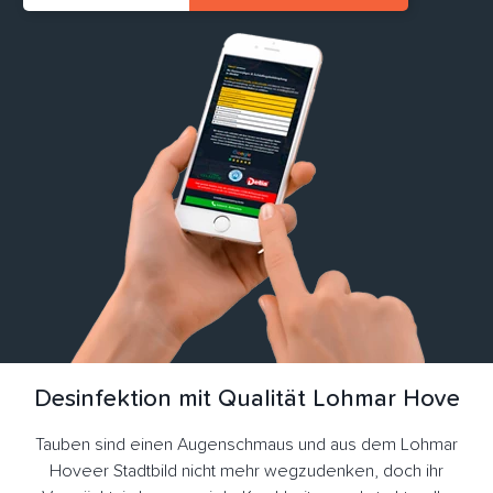
Desinfektion mit Qualität Lohmar Hove
Tauben sind einen Augenschmaus und aus dem Lohmar
Hoveer Stadtbild nicht mehr wegzudenken, doch ihr