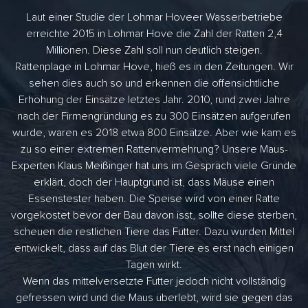
Laut einer Studie der Lohmar Hoveer Wasserbetriebe
erreichte 2015 in Lohmar Hove die Zahl der Ratten 2,4
Millionen. Diese Zahl soll nun deutlich steigen.
Rattenplage in Lohmar Hove, hieß es in den Zeitungen. Wir
sehen dies auch so und erkennen die offensichtliche
Erhöhung der Einsätze letztes Jahr. 2010, rund zwei Jahre
nach der Firmengründung es zu 300 Einsätzen aufgerufen
wurde, waren es 2018 etwa 800 Einsätze. Aber wie kam es
zu so einer extremen Rattenvermehrung? Unsere Maus-
Experten Klaus Meißinger hat uns im Gespräch viele Gründe
erklärt, doch der Hauptgrund ist, dass Mäuse einen
Essenstester haben. Die Speise wird von einer Ratte
vorgekostet bevor der Bau davon isst, sollte diese sterben,
scheuen die restlichen Tiere das Futter. Dazu wurden Mittel
entwickelt, dass auf das Blut der Tiere es erst nach einigen
Tagen wirkt.
Wenn das mittelversetzte Futter jedoch nicht vollständig
gefressen wird und die Maus überlebt, wird sie gegen das