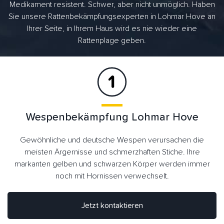
Medikament resistent. Schwer, aber nicht unmöglich. Haben
Sie unsere Rattenbekämpfungsexperten in Lohmar Hove an
Ihrer Seite, in Ihrem Haus wird es nie wieder eine
Rattenplage geben.
Wespenbekämpfung Lohmar Hove
Gewöhnliche und deutsche Wespen verursachen die
meisten Ärgernisse und schmerzhaften Stiche. Ihre
markanten gelben und schwarzen Körper werden immer
noch mit Hornissen verwechselt.
Jetzt kontaktieren