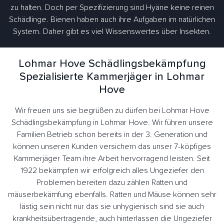
zu halten. Doch per Spezifizierung sind Hyäne keine reinen
Schädlinge. Bienen haben auch ihre Aufgaben im natürlichen
System. Daher gibt es viel Wissenswertes über Insekten.
Lohmar Hove Schädlingsbekämpfung
Spezialisierte Kammerjäger in Lohmar
Hove
Wir freuen uns sie begrüßen zu dürfen bei Lohmar Hove
Schädlingsbekämpfung in Lohmar Hove. Wir führen unsere
Familien Betrieb schon bereits in der 3. Generation und
können unseren Kunden versichern das unser 7-köpfiges
Kammerjäger Team ihre Arbeit hervorragend leisten. Seit
1922 bekämpfen wir erfolgreich alles Ungeziefer den
Problemen bereiten dazu zählen Ratten und
mäuserbekämfung ebenfalls. Ratten und Mäuse können sehr
lästig sein nicht nur das sie unhygienisch sind sie auch
krankheitsübertragende, auch hinterlassen die Ungeziefer