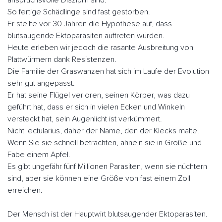
So fertige Schädlinge sind fast gestorben.
Er stellte vor 30 Jahren die Hypothese auf, dass
blutsaugende Ektoparasiten auftreten würden.
Heute erleben wir jedoch die rasante Ausbreitung von
Plattwürmern dank Resistenzen.
Die Familie der Graswanzen hat sich im Laufe der Evolution
sehr gut angepasst.
Er hat seine Flügel verloren, seinen Körper, was dazu
geführt hat, dass er sich in vielen Ecken und Winkeln
versteckt hat, sein Augenlicht ist verkümmert.
Nicht lectularius, daher der Name, den der Klecks malte.
Wenn Sie sie schnell betrachten, ähneln sie in Größe und
Fabe einem Apfel.
Es gibt ungefähr fünf Millionen Parasiten, wenn sie nüchtern
sind, aber sie können eine Größe von fast einem Zoll
erreichen.
Der Mensch ist der Hauptwirt blutsaugender Ektoparasiten.