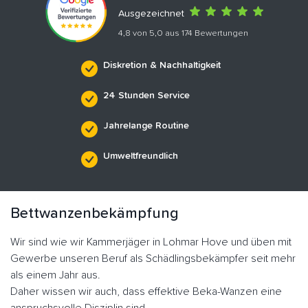
Ausgezeichnet
4,8 von 5,0 aus 174 Bewertungen
Diskretion & Nachhaltigkeit
24 Stunden Service
Jahrelange Routine
Umweltfreundlich
Bettwanzenbekämpfung
Wir sind wie wir Kammerjäger in Lohmar Hove und üben mit
Gewerbe unseren Beruf als Schädlingsbekämpfer seit mehr
als einem Jahr aus.
Daher wissen wir auch, dass effektive Beka-Wanzen eine
anspruchsvolle Disziplin sind.