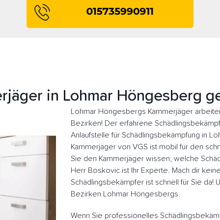
jäger in Lohmar Höngesberg g
Lohmar Höngesbergs Kammerjäger arbeiten 
Bezirken! Der erfahrene Schädlingsbekämpfer
Anlaufstelle für Schädlingsbekämpfung in 
Kammerjäger von VGS ist mobil für den schne
Sie den Kammerjäger wissen, welche Schädl
Herr Boskovic ist Ihr Experte. Mach dir kein
Schädlingsbekämpfer ist schnell für Sie da!
Bezirken Lohmar Höngesbergs.
Wenn Sie professionelles Schädlingsbekäm