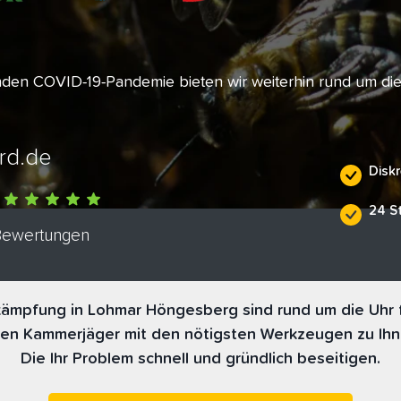
enden COVID-19-Pandemie bieten wir weiterhin rund um di
rd.de
Diskr
24 S
 Bewertungen
ämpfung in Lohmar Höngesberg sind rund um die Uhr f
nen Kammerjäger mit den nötigsten Werkzeugen zu Ihn
Die Ihr Problem schnell und gründlich beseitigen.