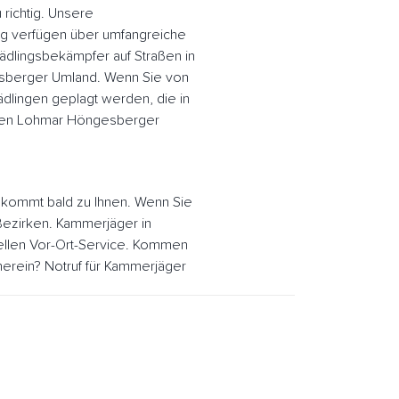
richtig. Unsere
g verfügen über umfangreiche
ädlingsbekämpfer auf Straßen in
berger Umland. Wenn Sie von
dlingen geplagt werden, die in
 den Lohmar Höngesberger
kommt bald zu Ihnen. Wenn Sie
Bezirken. Kammerjäger in
llen Vor-Ort-Service. Kommen
erein? Notruf für Kammerjäger