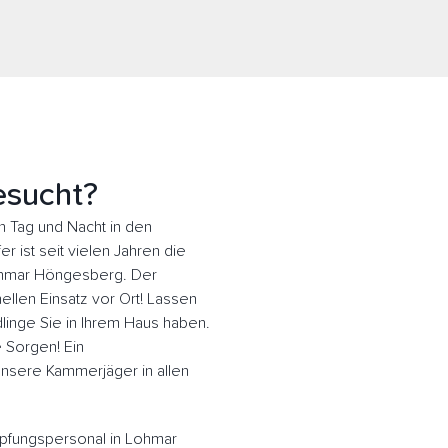
esucht?
Tag und Nacht in den
 ist seit vielen Jahren die
Lohmar Höngesberg. Der
llen Einsatz vor Ort! Lassen
inge Sie in Ihrem Haus haben.
e Sorgen! Ein
 Unsere Kammerjäger in allen
pfungspersonal in Lohmar