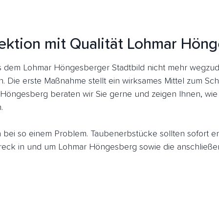
ektion mit Qualität Lohmar Hön
dem Lohmar Höngesberger Stadtbild nicht mehr wegzude
n. Die erste Maßnahme stellt ein wirksames Mittel zum Sch
 Höngesberg beraten wir Sie gerne und zeigen Ihnen, wie 
.
ich bei so einem Problem. Taubenerbstücke sollten sofort 
eck in und um Lohmar Höngesberg sowie die anschließen