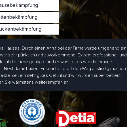
usebekämpfung
ttenbekämpfung
ckenbekämpfung
s Hauses. Durch einen Anruf bei der Firma wurde umgehend ein
 war sehr pünktlich und zuvorkommend. Extrem professionell und
ick auf die Tiere genügte und er wusste, es war die braune
hr Nest damit bauen. Er konnte sofort den Weg ausfindig machen
 ganze Zeit ein sehr gutes Gefühl und wir wurden super betreut.
den Sie wärmstens weiterempfehlen!