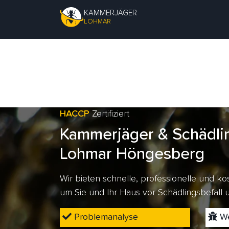
KAMMERJÄGER
LOHMAR
HACCP
Zertifiziert
Kammerjäger & Schädli
Lohmar Höngesberg
Wir bieten schnelle, professionelle und 
um Sie und Ihr Haus vor Schädlingsbefall
Problemanalyse
We