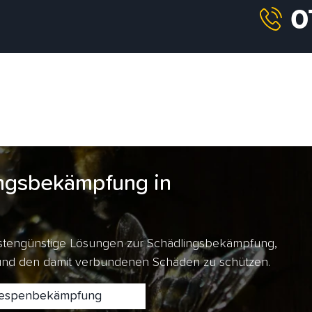
ngsbekämpfung in
kostengünstige Lösungen zur Schädlingsbekämpfung,
 und den damit verbundenen Schäden zu schützen.
spenbekämpfung