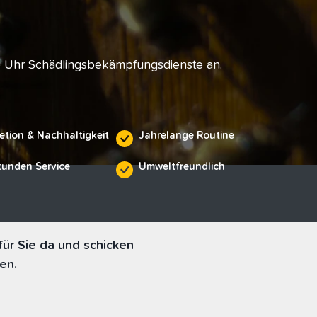
e Uhr Schädlingsbekämpfungsdienste an.
etion & Nachhaltigkeit
Jahrelange Routine
tunden Service
Umweltfreundlich
ür Sie da und schicken
en.