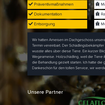
Präventivmaßnahmen
Mä
Dokumentation
Ra
Entsorgung
Mü
Wir hatten Ameisen im Dachgeschoss unsere
Termin vereinbart. Der Schädlingsbekämpfer
wusste alles über diese Tiere. Ein kurzer Bl
Wegeameise. Holzschädling, weil die Tiere i
die Behandlung gezielt starten. Ich hatte die
Dankeschön für den tollen Service, wir wer
Unsere Partner