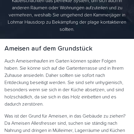
Kabelschächten das perfekte System, um sich auch in
anderen Räumen oder Wohnungen aufzuteilen und zu
vermehren, weshalb Sie umgehend den Kammerjäger in
Lohmar Hausdorp zu Bekämpfung der plage kontaktieren
sollten.
Ameisen auf dem Grundstück
Auch Ameisenhaufen im Garten können später Folgen
haben. Sie könne sich auf die Gartenterrasse und in Ihrem
Zuhause ansiedeln. Daher sollten sie sofort nach
Entdeckung beseitigt werden. Sie sind sehr unhygienisch,
besonders wenn sie sich in der Küche absetzen, und sind
holzschädlich, da sie sich in das Holz einbetten und es
dadurch zerstören.
Was ist der Grund für Ameisen, in das Gebäude zu ziehen?
Da Ameisen Allesfresser sind, suchen sie ständig nach
Nahrung und dringen in Mülleimer, Lagerräume und Küchen