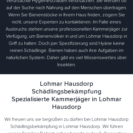
verursachte Hygieneschäden verursachen. Sie werden oft
auf der Suche nach Nahrung auf den Menschen übertragen.
Wenn Sie Bienenstöcke in Ihrem Haus finden, zögern Sie
nicht, unsere Experten zu kontaktieren. Im Falle eines
Ausbruchs stehen unsere professionellen Kammerjäger zur
Verfügung, um Bienenvölker in und um Lohmar Hausdorp in
Griff zu halten. Doch per Spezifizierung sind Hyäne keine
reinen Schädlinge. Bienen haben auch ihre Aufgaben im
natürlichen System. Daher gibt es viel Wissenswertes über
Insekten.
Lohmar Hausdorp
Schädlingsbekämpfung
Spezialisierte Kammerjäger in Lohmar
Hausdorp
Wir freuen uns sie begrüßen zu dürfen bei Lohmar Hausdorp
Schädlingsbekämpfung in Lohmar Hausdorp. Wir führen