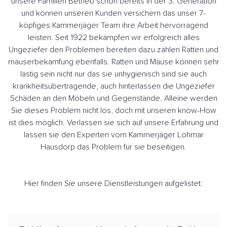
unsere Familien Betrieb schon bereits in der 3. Generation
und können unseren Kunden versichern das unser 7-
köpfiges Kammerjäger Team ihre Arbeit hervorragend
leisten. Seit 1922 bekämpfen wir erfolgreich alles
Ungeziefer den Problemen bereiten dazu zählen Ratten und
mäuserbekämfung ebenfalls. Ratten und Mäuse können sehr
lästig sein nicht nur das sie unhygienisch sind sie auch
krankheitsübertragende, auch hinterlassen die Ungeziefer
Schäden an den Möbeln und Gegenstände. Alleine werden
Sie dieses Problem nicht los, doch mit unseren know-How
ist dies möglich. Verlassen sie sich auf unsere Erfahrung und
lassen sie den Experten vom Kammerjäger Lohmar
Hausdorp das Problem für sie beseitigen.
Hier finden Sie unsere Dienstleistungen aufgelistet: