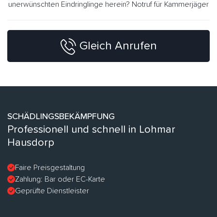
unerwünschten Eindringlinge herein? Notruf für Kammerjäger
Gleich Anrufen
SCHÄDLINGSBEKÄMPFUNG
Professionell und schnell in Lohmar
Hausdorp
Faire Preisgestaltung
Zahlung: Bar oder EC-Karte
Geprüfte Dienstleister