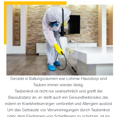
Gerade in Ballungsräumen wie Lohmar Hausdorp sind
Tauben immer wieder lästig.
Taubenkot ist nicht nur unansehnlich und greift die
Bausubstanz an, er stellt auch ein Gesundheitsrisiko dar,
indem er Krankheitserreger verbreitet und Allergien auslöst
Um das Gebäude vor Verunreinigungen durch Taubenkot
oder dem Eindringen von Schädlingen zu schützen, ist es