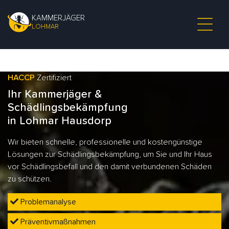
KAMMERJÄGER
LOHMAR
HACCP
Zertifiziert
Ihr Kammerjäger &
Schädlingsbekämpfung
in Lohmar Hausdorp
Wir bieten schnelle, professionelle und kostengünstige
Lösungen zur Schädlingsbekämpfung, um Sie und Ihr Haus
vor Schädlingsbefall und den damit verbundenen Schäden
zu schützen.
Problemanalyse
Präventivmaßnahmen