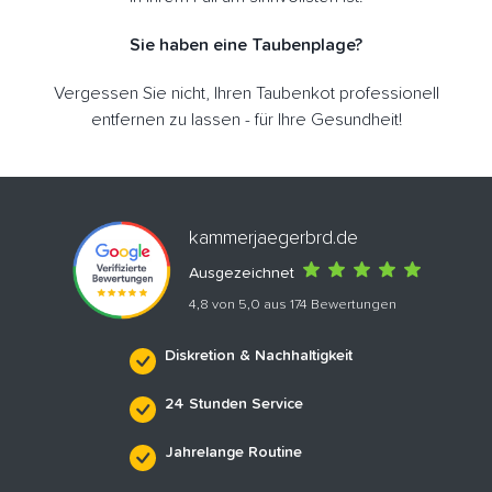
Sie haben eine Taubenplage?
Vergessen Sie nicht, Ihren Taubenkot professionell
entfernen zu lassen - für Ihre Gesundheit!
kammerjaegerbrd.de
Ausgezeichnet
4,8 von 5,0 aus 174 Bewertungen
Diskretion & Nachhaltigkeit
24 Stunden Service
Jahrelange Routine