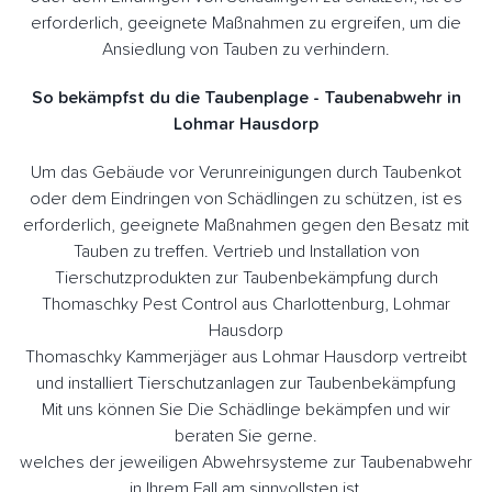
erforderlich, geeignete Maßnahmen zu ergreifen, um die
Ansiedlung von Tauben zu verhindern.
So bekämpfst du die Taubenplage - Taubenabwehr in
Lohmar Hausdorp
Um das Gebäude vor Verunreinigungen durch Taubenkot
oder dem Eindringen von Schädlingen zu schützen, ist es
erforderlich, geeignete Maßnahmen gegen den Besatz mit
Tauben zu treffen. Vertrieb und Installation von
Tierschutzprodukten zur Taubenbekämpfung durch
Thomaschky Pest Control aus Charlottenburg, Lohmar
Hausdorp
Thomaschky Kammerjäger aus Lohmar Hausdorp vertreibt
und installiert Tierschutzanlagen zur Taubenbekämpfung
Mit uns können Sie Die Schädlinge bekämpfen und wir
beraten Sie gerne.
welches der jeweiligen Abwehrsysteme zur Taubenabwehr
in Ihrem Fall am sinnvollsten ist.