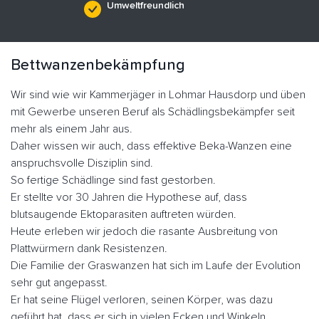
Umweltfreundlich
Bettwanzenbekämpfung
Wir sind wie wir Kammerjäger in Lohmar Hausdorp und üben
mit Gewerbe unseren Beruf als Schädlingsbekämpfer seit
mehr als einem Jahr aus.
Daher wissen wir auch, dass effektive Beka-Wanzen eine
anspruchsvolle Disziplin sind.
So fertige Schädlinge sind fast gestorben.
Er stellte vor 30 Jahren die Hypothese auf, dass
blutsaugende Ektoparasiten auftreten würden.
Heute erleben wir jedoch die rasante Ausbreitung von
Plattwürmern dank Resistenzen.
Die Familie der Graswanzen hat sich im Laufe der Evolution
sehr gut angepasst.
Er hat seine Flügel verloren, seinen Körper, was dazu
geführt hat, dass er sich in vielen Ecken und Winkeln