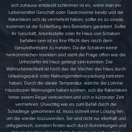
sich zuhause entdeckt schlimmer ist es, wenn man ein
Lebensmittel Geschäft oder Gastronomie besitz und die
Kakerlaken sich da vermehret haben, sollte es zu sowas
kommen ist die Schließung des Betriebes garantiert. Sollte
Ihr Geschäft, Arbeitsstelle oder Ihr Haus von Schaben
befallen sein ist es Ihre Pflicht dies rasch dem
Gesundheitsamt zu melden. Da die Schaben keine
herkömmlichen Insekten sind steht die Frage offen wie die
Unheziefer ins Haus gelangt sein könnten. Die
Wahrscheinlichkeit ist hoch das die Viecher das Haus durch
Urlaubsgepäck oder Nahrungsmittelverpackung betreten
haben. Durch die ideale Temperatur, welche die Lohmar
Hausdorper Wohnungen haben können, sich die Kakerlaken
hinter einem Regal verkriechen und sich in kürzester Zeit
vermehren. Unwichtig wie es zum Befall durch die
Schädlinge gekommen ist, muss schnell eine Lösung her,
um die wieder loszuwerden. Sie sind nicht nur ekelhaft und
unhygienisch, sondern finden auch durch Rohrleitungen und