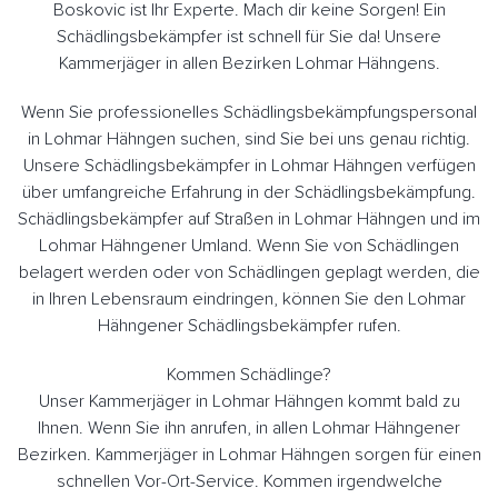
Boskovic ist Ihr Experte. Mach dir keine Sorgen! Ein
Schädlingsbekämpfer ist schnell für Sie da! Unsere
Kammerjäger in allen Bezirken Lohmar Hähngens.
Wenn Sie professionelles Schädlingsbekämpfungspersonal
in Lohmar Hähngen suchen, sind Sie bei uns genau richtig.
Unsere Schädlingsbekämpfer in Lohmar Hähngen verfügen
über umfangreiche Erfahrung in der Schädlingsbekämpfung.
Schädlingsbekämpfer auf Straßen in Lohmar Hähngen und im
Lohmar Hähngener Umland. Wenn Sie von Schädlingen
belagert werden oder von Schädlingen geplagt werden, die
in Ihren Lebensraum eindringen, können Sie den Lohmar
Hähngener Schädlingsbekämpfer rufen.
Kommen Schädlinge?
Unser Kammerjäger in Lohmar Hähngen kommt bald zu
Ihnen. Wenn Sie ihn anrufen, in allen Lohmar Hähngener
Bezirken. Kammerjäger in Lohmar Hähngen sorgen für einen
schnellen Vor-Ort-Service. Kommen irgendwelche