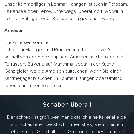
Unser Kammerjäger in Lohmar Hähngen ist auch in Potsdam,
Falkensee oder Teltow unterwegs. Überall dort, wo wir in
Lohmar Hähngen oder Brandenburg gebraucht werden.
Ameisen
Die Ameisen kommen
In Lohmar Hähngen und Brandenburg befreien wir Sie
schnell von der Ameisenplage. Ameisen tauchen gerne auf
Terrassen. Balkone auf. Manchmal sogar in der Küche.
Ganz gleich wo die Ameisen auftauchen. wenn Sie einen
Kammerjäger brauchen, in Lohmar Hähngen oder Umland
leben, dann rufen Sie uns an.
Schaben überall
Der schreck ist groß wen man plötzlich eine Kakerlake bei
sich zuhause entdeckt schlimmer ist es, wenn man ein
Lebensmittel Geschäft oder Gastronomie besitz und die