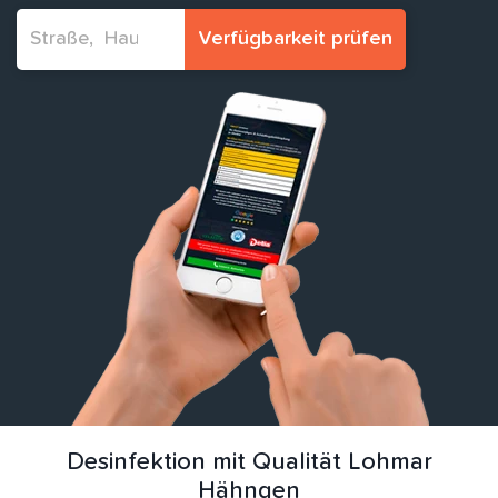
Verfügbarkeit prüfen
Desinfektion mit Qualität Lohmar
Hähngen