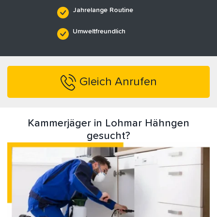
Jahrelange Routine
Umweltfreundlich
Gleich Anrufen
Kammerjäger in Lohmar Hähngen
gesucht?