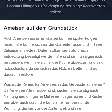
vermehren, weshalb Sie umgehend den Kammerjäger in
Lohmar Hähngen zu Bekämpfung der plage kontaktieren
sollten.
Ameisen auf dem Grundstück
Auch Ameisenhaufen im Garten können später Folgen
haben. Sie könne sich auf die Gartenterrasse und in Ihrem
Zuhause ansiedeln. Daher sollten sie sofort nach
Entdeckung beseitigt werden. Sie sind sehr unhygienisch,
besonders wenn sie sich in der Küche absetzen, und sind
holzschädlich, da sie sich in das Holz einbetten und es
dadurch zerstören.
Was ist der Grund für Ameisen, in das Gebäude zu ziehen?
Da Ameisen Allesfresser sind, suchen sie ständig nach
Nahrung und dringen in Mülleimer, Lagerräume und Küchen
ein, aber auch durch die konstante Temperatur der
Wohnung, die sie vor der Außenwelt und ihren