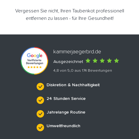
Vergessen Sie nicht, Ihren Taubenkot professionell
entfernen zu lassen - für Ihre Gesundheit!
kammerjaegerbrd.de
Ausgezeichnet
4,8 von 5,0 aus 174 Bewertungen
Diskretion & Nachhaltigkeit
24 Stunden Service
Jahrelange Routine
Umweltfreundlich