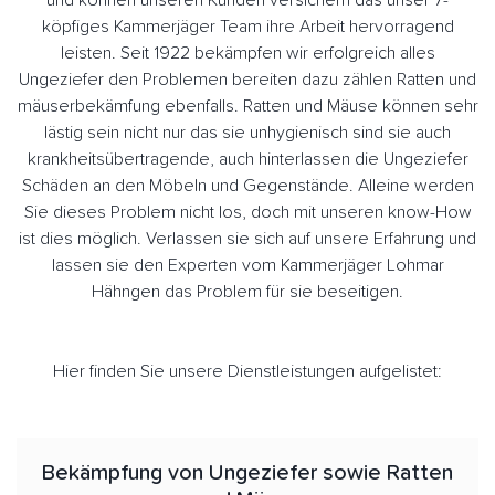
und können unseren Kunden versichern das unser 7-
köpfiges Kammerjäger Team ihre Arbeit hervorragend
leisten. Seit 1922 bekämpfen wir erfolgreich alles
Ungeziefer den Problemen bereiten dazu zählen Ratten und
mäuserbekämfung ebenfalls. Ratten und Mäuse können sehr
lästig sein nicht nur das sie unhygienisch sind sie auch
krankheitsübertragende, auch hinterlassen die Ungeziefer
Schäden an den Möbeln und Gegenstände. Alleine werden
Sie dieses Problem nicht los, doch mit unseren know-How
ist dies möglich. Verlassen sie sich auf unsere Erfahrung und
lassen sie den Experten vom Kammerjäger Lohmar
Hähngen das Problem für sie beseitigen.
Hier finden Sie unsere Dienstleistungen aufgelistet:
Bekämpfung von Ungeziefer sowie Ratten