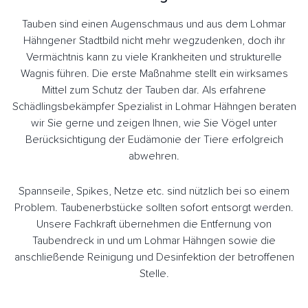
Tauben sind einen Augenschmaus und aus dem Lohmar
Hähngener Stadtbild nicht mehr wegzudenken, doch ihr
Vermächtnis kann zu viele Krankheiten und strukturelle
Wagnis führen. Die erste Maßnahme stellt ein wirksames
Mittel zum Schutz der Tauben dar. Als erfahrene
Schädlingsbekämpfer Spezialist in Lohmar Hähngen beraten
wir Sie gerne und zeigen Ihnen, wie Sie Vögel unter
Berücksichtigung der Eudämonie der Tiere erfolgreich
abwehren.
Spannseile, Spikes, Netze etc. sind nützlich bei so einem
Problem. Taubenerbstücke sollten sofort entsorgt werden.
Unsere Fachkraft übernehmen die Entfernung von
Taubendreck in und um Lohmar Hähngen sowie die
anschließende Reinigung und Desinfektion der betroffenen
Stelle.