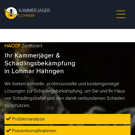
KAMMERJÄGER
LOHMAR
HACCP
Zertifiziert
Ihr Kammerjäger &
Schädlingsbekämpfung
in Lohmar Hähngen
Wir bieten schnelle, professionelle und kostengünstige
Lösungen zur Schädlingsbekämpfung, um Sie und Ihr Haus
vor Schädlingsbefall und den damit verbundenen Schäden
zu schützen.
Problemanalyse
Präventivmaßnahmen