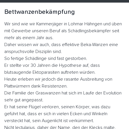
Bettwanzenbekämpfung
Wir sind wie wir Kammerjäger in Lohmar Hähngen und üben
mit Gewerbe unseren Beruf als Schädlingsbekämpfer seit
mehr als einem Jahr aus.
Daher wissen wir auch, dass effektive Beka-Wanzen eine
anspruchsvolle Disziplin sind.
So fertige Schädlinge sind fast gestorben.
Er stellte vor 30 Jahren die Hypothese auf, dass
blutsaugende Ektoparasiten auftreten würden.
Heute erleben wir jedoch die rasante Ausbreitung von
Plattwürmern dank Resistenzen.
Die Familie der Graswanzen hat sich im Laufe der Evolution
sehr gut angepasst.
Er hat seine Flügel verloren, seinen Körper, was dazu
geführt hat, dass er sich in vielen Ecken und Winkeln
versteckt hat, sein Augenlicht ist verkümmert.
Nicht lectularius, daher der Name, den der Klecks malte.