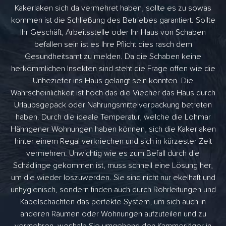
Kakerlaken sich da vermehret haben, sollte es zu sowas
kommen ist die Schließung des Betriebes garantiert. Sollte
Ihr Geschäft, Arbeitsstelle oder Ihr Haus von Schaben
befallen sein ist es Ihre Pflicht dies rasch dem
Gesundheitsamt zu melden. Da die Schaben keine
herkömmlichen Insekten sind steht die Frage offen wie die
Unheziefer ins Haus gelangt sein könnten. Die
Wahrscheinlichkeit ist hoch das die Viecher das Haus durch
Urlaubsgepäck oder Nahrungsmittelverpackung betreten
haben. Durch die ideale Temperatur, welche die Lohmar
Hähngener Wohnungen haben können, sich die Kakerlaken
hinter einem Regal verkriechen und sich in kürzester Zeit
vermehren. Unwichtig wie es zum Befall durch die
Schädlinge gekommen ist, muss schnell eine Lösung her,
um die wieder loszuwerden. Sie sind nicht nur ekelhaft und
unhygienisch, sondern finden auch durch Rohrleitungen und
Kabelschächten das perfekte System, um sich auch in
anderen Räumen oder Wohnungen aufzuteilen und zu