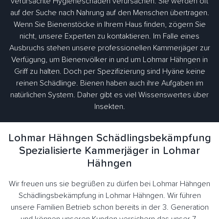
verursachte Hygieneschäden verursachen. Sie werden oft
auf der Suche nach Nahrung auf den Menschen übertragen.
Wenn Sie Bienenstöcke in Ihrem Haus finden, zögern Sie
nicht, unsere Experten zu kontaktieren. Im Falle eines
Ausbruchs stehen unsere professionellen Kammerjäger zur
Verfügung, um Bienenvölker in und um Lohmar Hähngen in
Griff zu halten. Doch per Spezifizierung sind Hyäne keine
reinen Schädlinge. Bienen haben auch ihre Aufgaben im
natürlichen System. Daher gibt es viel Wissenswertes über
Insekten.
Lohmar Hähngen Schädlingsbekämpfung
Spezialisierte Kammerjäger in Lohmar
Hähngen
Wir freuen uns sie begrüßen zu dürfen bei Lohmar Hähngen
Schädlingsbekämpfung in Lohmar Hähngen. Wir führen
unsere Familien Betrieb schon bereits in der 3. Generation