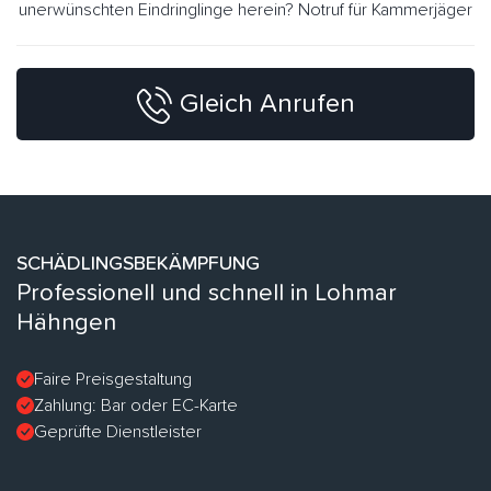
unerwünschten Eindringlinge herein? Notruf für Kammerjäger
Gleich Anrufen
SCHÄDLINGSBEKÄMPFUNG
Professionell und schnell in Lohmar
Hähngen
Faire Preisgestaltung
Zahlung: Bar oder EC-Karte
Geprüfte Dienstleister